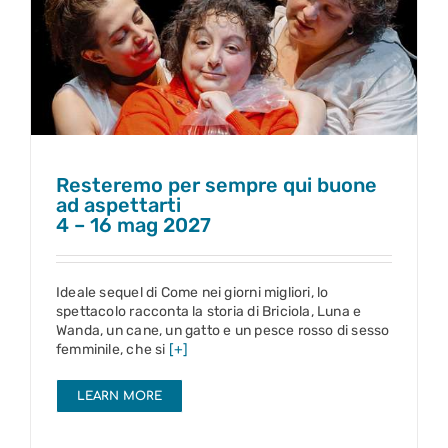
Resteremo per sempre qui buone ad aspettarti
4 – 16 mag 2027
Resteremo per sempre qui buone
ad aspettarti
4 – 16 mag 2027
Ideale sequel di Come nei giorni migliori, lo
spettacolo racconta la storia di Briciola, Luna e
Wanda, un cane, un gatto e un pesce rosso di sesso
femminile, che si
[+]
LEARN MORE