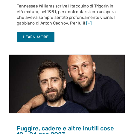
Tennessee Williams scrive Il taccuino di Trigorin in
età matura, nel 1981, per confrontarsi con un’opera
che aveva sempre sentito profondamente vicina: Il
gabbiano di Anton Čechov. Per lui il
[+]
LEARN MORE
Fuggire, cadere e altre inutili cose
19 – 24 gen 2027
Fuggire, cadere e altre inutili cose