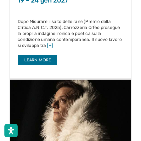
19 – 24 gen 2027
Dopo Misurare il salto delle rane (Premio della
Critica A.N.C.T. 2025), Carrozzeria Orfeo prosegue
la propria indagine ironica e poetica sulla
condizione umana contemporanea. Il nuovo lavoro
si sviluppa tra
[+]
LEARN MORE
Non posso narrare la mia vita
9 – 14 feb 2027