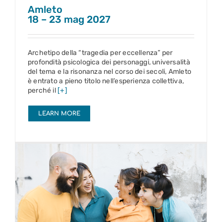
Amleto
18 – 23 mag 2027
Archetipo della “tragedia per eccellenza” per
profondità psicologica dei personaggi, universalità
del tema e la risonanza nel corso dei secoli, Amleto
è entrato a pieno titolo nell’esperienza collettiva,
perché il
[+]
LEARN MORE
Figli d’anima
11 – 16 mag 2027