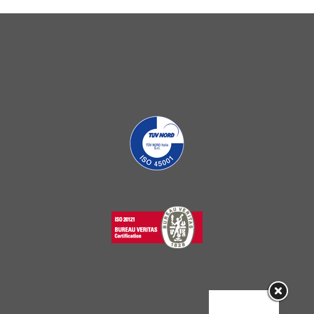
Sorry, this