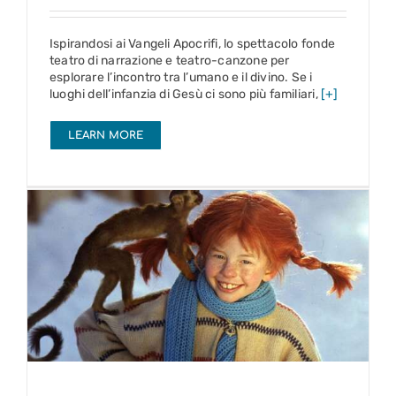
Ispirandosi ai Vangeli Apocrifi, lo spettacolo fonde
teatro di narrazione e teatro-canzone per
esplorare l’incontro tra l’umano e il divino. Se i
luoghi dell’infanzia di Gesù ci sono più familiari,
[+]
LEARN MORE
Pippi Calzelunghe
gennaio – maggio 2027