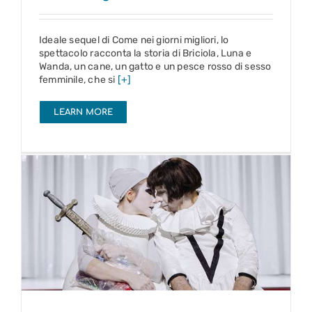
Ideale sequel di Come nei giorni migliori, lo
spettacolo racconta la storia di Briciola, Luna e
Wanda, un cane, un gatto e un pesce rosso di sesso
femminile, che si
[+]
LEARN MORE
Amleto
18 – 23 mag 2027