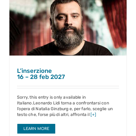
L’inserzione
16 – 28 feb 2027
L’inserzione
16 – 28 feb 2027
Sorry, this entry is only available in
Italiano.Leonardo Lidi torna a confrontarsi con
l’opera di Natalia Ginzburg e, per farlo, sceglie un
testo che, forse più di altri, affronta il
[+]
LEARN MORE