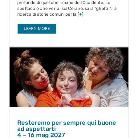
profonde di quel che rimane dell’Occidente. Lo
spettacolo che verrà, sul Corano, sarà “gli altri”: la
ricerca di storie comuni per la
[+]
LEARN MORE
Resteremo per sempre qui buone ad aspettarti
4 – 16 mag 2027
Resteremo per sempre qui buone
ad aspettarti
4 – 16 mag 2027