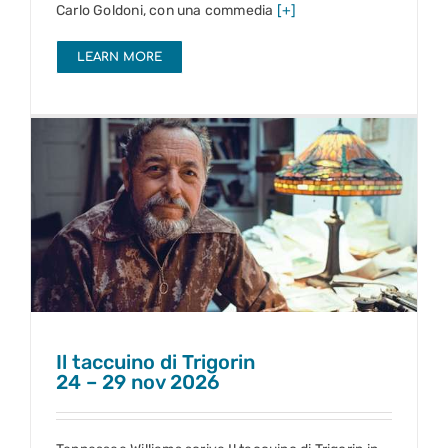
Carlo Goldoni, con una commedia
[+]
LEARN MORE
Il taccuino di Trigorin
24 – 29 nov 2026
Il taccuino di Trigorin
24 – 29 nov 2026