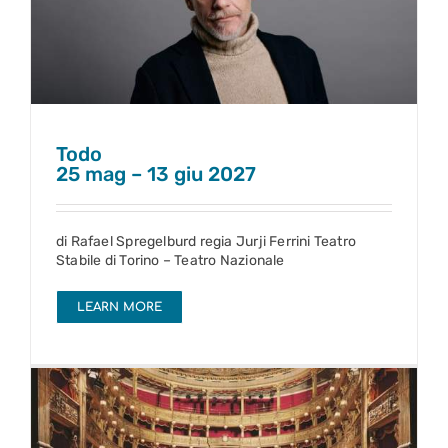
Todo
25 mag – 13 giu 2027
Todo
25 mag – 13 giu 2027
di Rafael Spregelburd regia Jurji Ferrini Teatro
Stabile di Torino – Teatro Nazionale
LEARN MORE