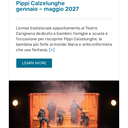
Pippi Calzelunghe
gennaio – maggio 2027
L’ormai tradizionale appuntamento al Teatro
Carignano dedicato a bambini, famiglie e scuole è
l’occasione per riscoprire Pippi Calzelunghe, la
bambina più forte al mondo libera e anticonformista
che usa fantasia,
[+]
LEARN MORE
Scusate se non siamo morti in mare
12 – 17 gen 2027