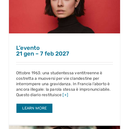
L’evento
21 gen – 7 feb 2027
L’evento
21 gen – 7 feb 2027
Ottobre 1963: una studentessa ventitreenne è
costretta a muoversi per vie clandestine per
interrompere una gravidanza. In Francia l’aborto è
ancora illegale: la parola stessa è impronunciabile.
Questo diario restituisce
[+]
LEARN MORE