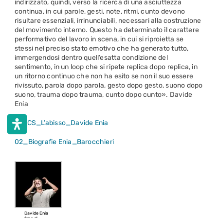
indirizzato, quindi, verso la ricerca di una asciuttezza
continua, in cui parole, gesti, note, ritmi, cunto devono
risultare essenziali, irrinunciabili, necessari alla costruzione
del movimento interno. Questo ha determinato il carattere
performativo del lavoro in scena, in cui si riproietta se
stessi nel preciso stato emotivo che ha generato tutto,
immergendosi dentro quell’esatta condizione del
sentimento, in un loop che si ripete replica dopo replica, in
un ritorno continuo che non ha esito se non il suo essere
rivissuto, parola dopo parola, gesto dopo gesto, suono dopo
suono, trauma dopo trauma, cunto dopo cunto». Davide
Enia
01_CS_L’abisso_Davide Enia
02_Biografie Enia_Barocchieri
Davide Enia