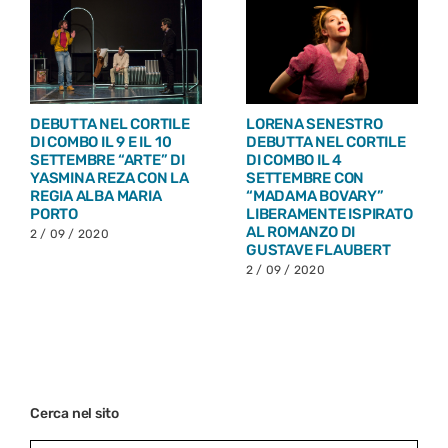
LORENA SENESTRO
DEBUTTA NEL CORTILE
DEBUTTA NEL CORTILE
DI COMBO IL 9 E IL 10
DI COMBO IL 4
SETTEMBRE “ARTE” DI
SETTEMBRE CON
YASMINA REZA CON LA
“MADAMA BOVARY”
REGIA ALBA MARIA
LIBERAMENTE ISPIRATO
PORTO
AL ROMANZO DI
2 / 09 / 2020
GUSTAVE FLAUBERT
2 / 09 / 2020
Cerca nel sito