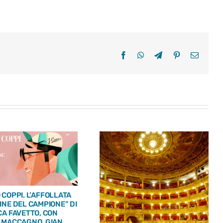
Facebook
WhatsApp
Telegram
Pinterest
Email
 COPPI. L’AFFOLLATA
INE DEL CAMPIONE” DI
CA FAVETTO, CON
 MACCAGNO, GIAN