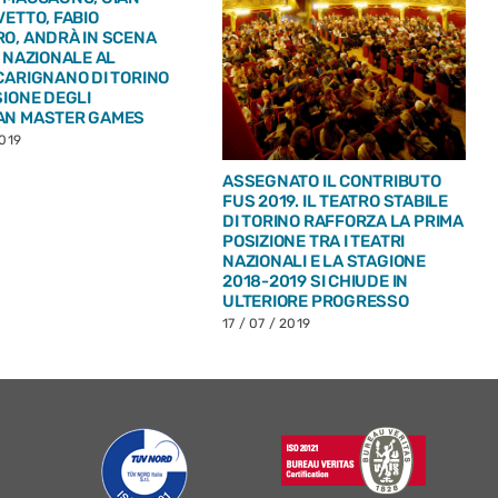
VETTO, FABIO
O, ANDRÀ IN SCENA
A NAZIONALE AL
CARIGNANO DI TORINO
SIONE DEGLI
AN MASTER GAMES
2019
ASSEGNATO IL CONTRIBUTO
FUS 2019. IL TEATRO STABILE
DI TORINO RAFFORZA LA PRIMA
POSIZIONE TRA I TEATRI
NAZIONALI E LA STAGIONE
2018-2019 SI CHIUDE IN
ULTERIORE PROGRESSO
17 / 07 / 2019