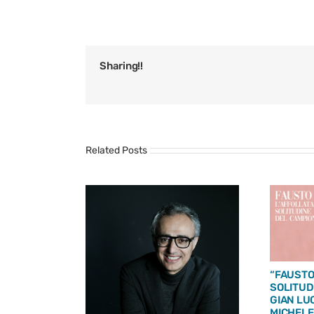
Sharing!!
Related Posts
“FAUSTO
SOLITUD
GIAN LU
MICHELE