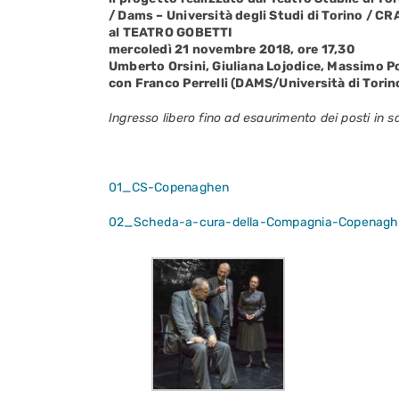
/ Dams – Università degli Studi di Torino / CR
al TEATRO GOBETTI
mercoledì 21 novembre 2018, ore 17,30
Umberto Orsini, Giuliana Lojodice, Massimo P
con Franco Perrelli (DAMS/Università di Tori
Ingresso libero fino ad esaurimento dei posti in s
01_CS-Copenaghen
02_Scheda-a-cura-della-Compagnia-Copenag