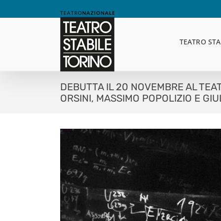
Skip
to
content
TEATRO STA
DEBUTTA IL 20 NOVEMBRE AL TEA
ORSINI, MASSIMO POPOLIZIO E GI