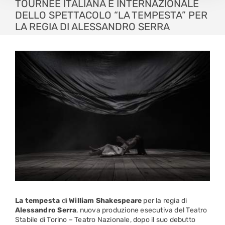
TOURNÉE ITALIANA E INTERNAZIONALE
DELLO SPETTACOLO “LA TEMPESTA” PER
LA REGIA DI ALESSANDRO SERRA
La tempesta
di
William
Shakespeare
per la regia di
Alessandro
Serra
, nuova produzione esecutiva del Teatro
Stabile di Torino – Teatro Nazionale, dopo il suo debutto