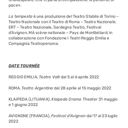
pace».
La tempesta
è una produzione del Teatro Stabile di Torino –
Teatro Nazionale con il Teatro di Roma – Teatro Nazionale,
ERT – Teatro Nazionale, Sardegna Teatro, Festival
d’Avignon, MA scène nationale – Pays de Montbéliard, in
collaborazione con Fondazione I Teatri Reggio Emilia e
Compagnia Teatropersona.
DATE TOURNÉE
REGGIO EMILIA,
Teatro Valli
dal 5 al 6 aprile 2022
ROMA,
Teatro Argentina
dal 28 aprile al 15 maggio 2022
KLAIPEDA (LITUANIA),
Klaipeda Drama Theater
31 maggio
e 1 giugno 2022
AVIGNONE (FRANCIA),
Festival d’Avignon
dal 17 al 23 luglio
2022