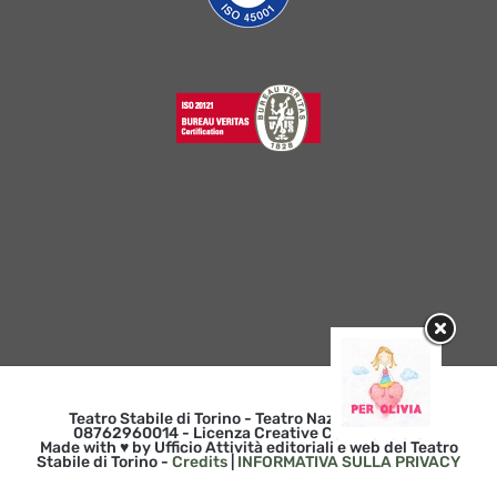
Teatro Stabile di Torino - Teatro Nazionale | p. iva
08762960014 - Licenza Creative Commons 3.0
Made with ♥ by Ufficio Attività editoriali e web del Teatro
Stabile di Torino -
Credits
|
INFORMATIVA SULLA PRIVACY