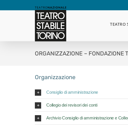
Skip
to
content
TEATRO 
ORGANIZZAZIONE – FONDAZIONE 
Organizzazione
Consiglio di amministrazione
Collegio dei revisori dei conti
Archivio Consiglio di amministrazione e Collegi