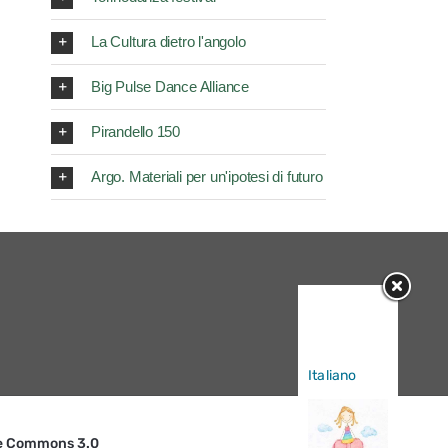
La Cultura dietro l'angolo
Big Pulse Dance Alliance
Pirandello 150
Argo. Materiali per un'ipotesi di futuro
Sorry, this
entry is only
available in
Italiano
.
ive Commons 3.0