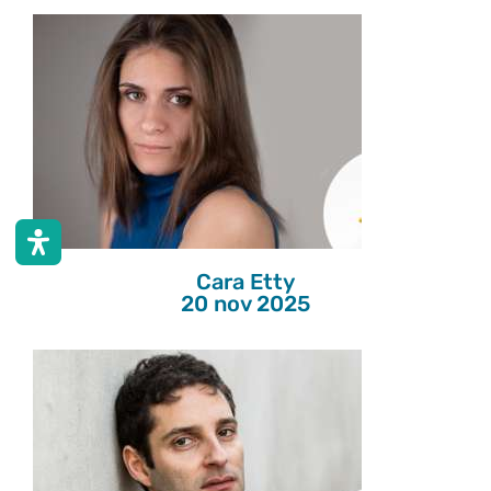
Cara Etty
20 nov 2025
Cara Etty
20 nov 2025
Situazione Drammatica
20 nov 2025