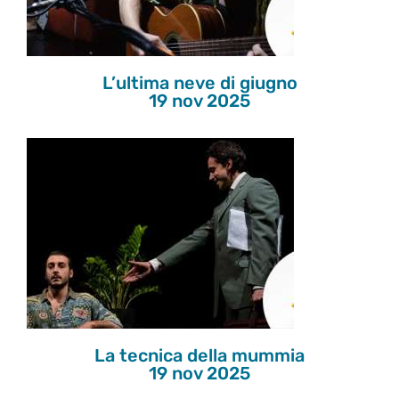
L’ultima neve di giugno
19 nov 2025
La tecnica della mummia
19 nov 2025
La tecnica della mummia
19 nov 2025