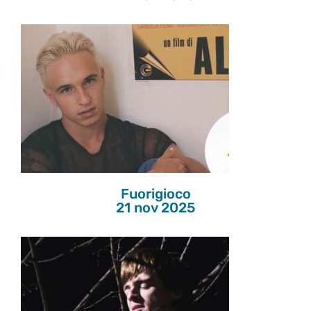
Fuorigioco
21 nov 2025
Fuorigioco
21 nov 2025
Il più grande segreto di Conor