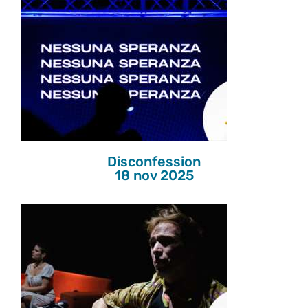
Disconfession
18 nov 2025
Disconfession
18 nov 2025
L’ultima neve di giugno
19 nov 2025