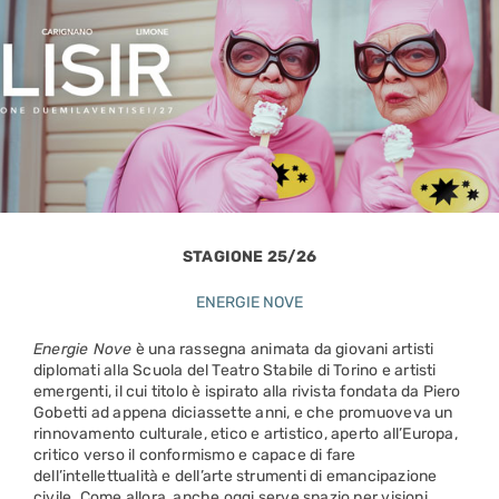
STAGIONE 25/26
ENERGIE NOVE
Energie Nove
è una rassegna animata da giovani artisti
diplomati alla Scuola del Teatro Stabile di Torino e artisti
emergenti, il cui titolo è ispirato alla rivista fondata da Piero
Gobetti ad appena diciassette anni, e che promuoveva un
rinnovamento culturale, etico e artistico, aperto all’Europa,
critico verso il conformismo e capace di fare
dell’intellettualità e dell’arte strumenti di emancipazione
civile. Come allora, anche oggi serve spazio per visioni