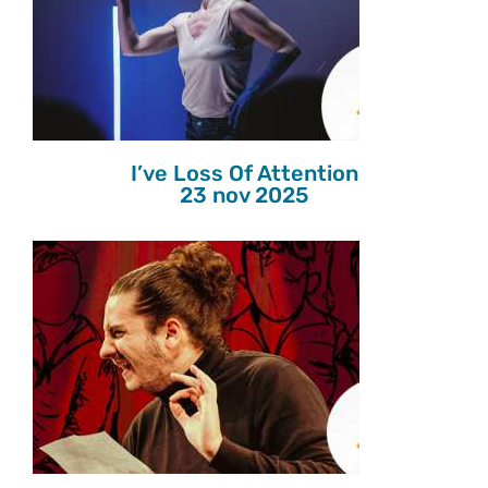
I’ve Loss Of Attention
23 nov 2025
I’ve Loss Of Attention
23 nov 2025
CASA MIA
24 nov 2025