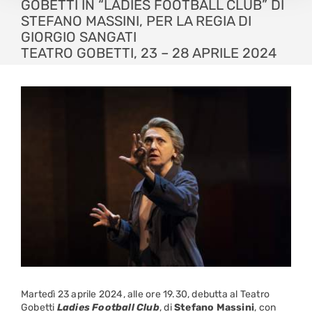
GOBETTI IN “LADIES FOOTBALL CLUB” DI
STEFANO MASSINI, PER LA REGIA DI
GIORGIO SANGATI
TEATRO GOBETTI, 23 – 28 APRILE 2024
Martedì 23 aprile 2024, alle ore 19.30, debutta al Teatro
Gobetti
Ladies Football Club
, di
Stefano Massini
, con