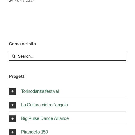
29 / 04 / 2024
Cerca nel sito
Search
for:
Progetti
Torinodanza festival
La Cultura dietro l'angolo
Big Pulse Dance Alliance
Pirandello 150