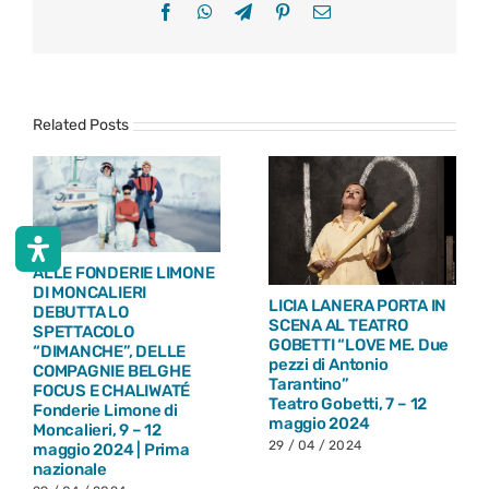
Facebook
WhatsApp
Telegram
Pinterest
Email
Related Posts
ALLE FONDERIE LIMONE
DI MONCALIERI
LICIA LANERA PORTA IN
DEBUTTA LO
SCENA AL TEATRO
SPETTACOLO
GOBETTI “LOVE ME. Due
“DIMANCHE”, DELLE
pezzi di Antonio
COMPAGNIE BELGHE
Tarantino”
FOCUS E CHALIWATÉ
Teatro Gobetti, 7 – 12
Fonderie Limone di
maggio 2024
Moncalieri, 9 – 12
29 / 04 / 2024
maggio 2024 | Prima
nazionale