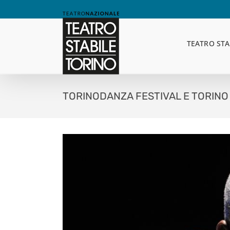
Skip
to
content
TEATRO STA
TORINODANZA FESTIVAL E TORINO 