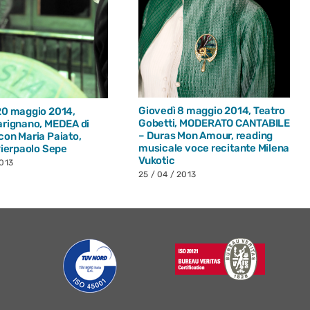
Giovedì 8 maggio 2014, Teatro
20 maggio 2014,
Gobetti, MODERATO CANTABILE
arignano, MEDEA di
– Duras Mon Amour, reading
con Maria Paiato,
musicale voce recitante Milena
Pierpaolo Sepe
Vukotic
2013
25 / 04 / 2013