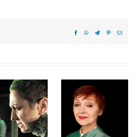
Facebook
WhatsApp
Telegram
Pinterest
Email