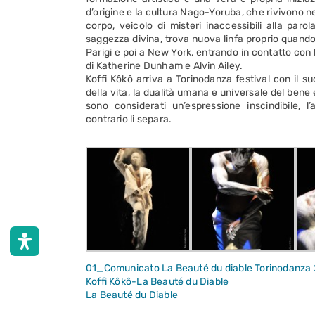
d’origine e la cultura Nago-Yoruba, che rivivono 
corpo, veicolo di misteri inaccessibili alla paro
saggezza divina, trova nuova linfa proprio quando 
Parigi e poi a New York, entrando in contatto con l
di Katherine Dunham e Alvin Ailey.
Koffi Kôkô arriva a Torinodanza festival con il s
della vita, la dualità umana e universale del ben
sono considerati un’espressione inscindibile, l’
contrario li separa.
01_Comunicato La Beauté du diable Torinodanza
Koffi Kôkô-La Beauté du Diable
La Beauté du Diable