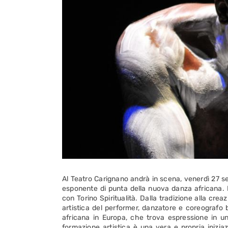
Al Teatro Carignano andrà in scena, venerdì 27 se
esponente di punta della nuova danza africana.
con Torino Spiritualità. Dalla tradizione alla crea
artistica del performer, danzatore e coreografo 
africana in Europa, che trova espressione in un’
formazione artistica è una vera e propria iniziaz