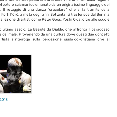
nel potere sciamanico emanato da un originalissimo linguaggio del
la. Il retaggio di una danza “oracolare”, che si fa tramite della
Koffi Kôkô, a meta degli anni Settanta, si trasferisce dal Benin a
a lezione di artisti come Peter Goss, Yoshi Oida, oltre alle scuole
uo ultimo assolo, La Beauté du Diable, che affronta il paradosso
e e del male. Provenendo da una cultura dove questi due concetti
artista s’interroga sulla percezione giudaico-cristiana che al
 2013