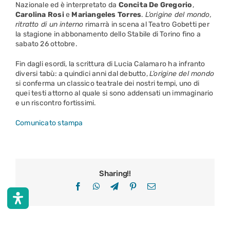
Nazionale ed è interpretato da
Concita De Gregorio
,
Carolina Rosi
e
Mariangeles Torres
.
L’origine del mondo,
ritratto di un interno
rimarrà in scena al Teatro Gobetti per
la stagione in abbonamento dello Stabile di Torino fino a
sabato 26 ottobre.
Fin dagli esordi, la scrittura di Lucia Calamaro ha infranto
diversi tabù: a quindici anni dal debutto,
L’origine del mondo
si conferma un classico teatrale dei nostri tempi, uno di
quei testi attorno al quale si sono addensati un immaginario
e un riscontro fortissimi.
Comunicato stampa
Sharing!!
Facebook
WhatsApp
Telegram
Pinterest
Email