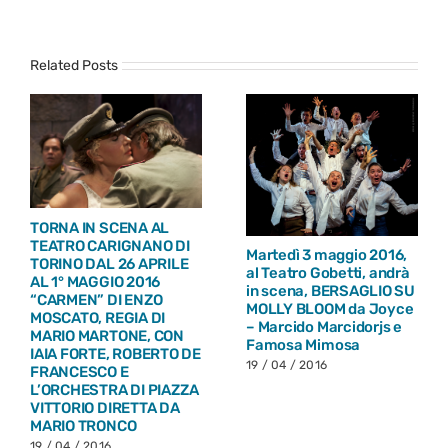
Related Posts
TORNA IN SCENA AL
TEATRO CARIGNANO DI
Martedì 3 maggio 2016,
TORINO DAL 26 APRILE
al Teatro Gobetti, andrà
AL 1° MAGGIO 2016
in scena, BERSAGLIO SU
“CARMEN” DI ENZO
MOLLY BLOOM da Joyce
MOSCATO, REGIA DI
– Marcido Marcidorjs e
MARIO MARTONE, CON
Famosa Mimosa
IAIA FORTE, ROBERTO DE
19 / 04 / 2016
FRANCESCO E
L’ORCHESTRA DI PIAZZA
VITTORIO DIRETTA DA
MARIO TRONCO
19 / 04 / 2016