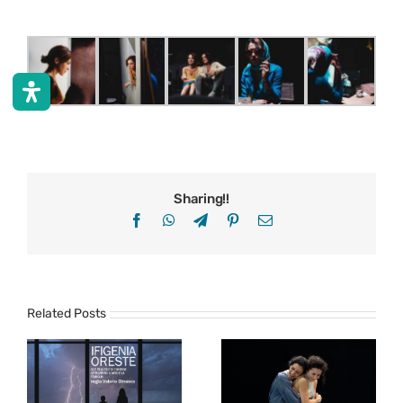
Sharing!!
Facebook
WhatsApp
Telegram
Pinterest
Email
Related Posts