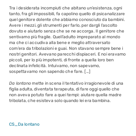
Tra i desiderata incompiuti che abitano un’esistenza, ogni
tanto, fra gli impossibili, fa capolino quello di psicanalizzare
quel genitore dolente che abbiamo conosciuto da bambini.
Avere i mezzi, gli strumenti per farlo, per dargli l’ascolto
dovuto e aiutarlo senza che se ne accorga. Il genitore che
sentivamo più fragile. Quell’adulto impreparato al mondo
ma che ci accudiva alla bene e meglio attraversato
com’era da tribolazioni e guai. Non stavano sempre bene i
nostri genitori. Avevano parecchi dispiaceri. E noi eravamo
piccoli, per lo più impotenti, di fronte a quella loro ben
declinata infelicità. Intuivamo, non sapevamo,
sospettavamo non sapendo che fare. […]
Da lontano
mette in scena il tentativo irragionevole di una
figlia adulta, diventata terapeuta, di fare oggi quello che
non aveva potuto fare a quei tempi: aiutare quella madre
tribolata, che esisteva solo quando lei era bambina.
CS_Da lontano