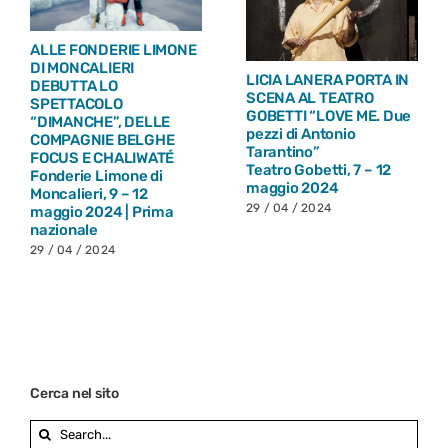
ALLE FONDERIE LIMONE
DI MONCALIERI
LICIA LANERA PORTA IN
DEBUTTA LO
SCENA AL TEATRO
SPETTACOLO
GOBETTI “LOVE ME. Due
“DIMANCHE”, DELLE
pezzi di Antonio
COMPAGNIE BELGHE
Tarantino”
FOCUS E CHALIWATÉ
Teatro Gobetti, 7 – 12
Fonderie Limone di
maggio 2024
Moncalieri, 9 – 12
29 / 04 / 2024
maggio 2024 | Prima
nazionale
29 / 04 / 2024
Cerca nel sito
Search
for: