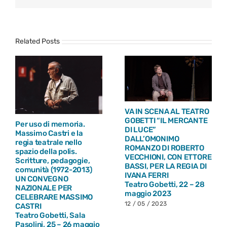
Related Posts
VA IN SCENA AL TEATRO
GOBETTI “IL MERCANTE
Per uso di memoria.
DI LUCE”
Massimo Castri e la
DALL’OMONIMO
regia teatrale nello
ROMANZO DI ROBERTO
spazio della polis.
VECCHIONI, CON ETTORE
Scritture, pedagogie,
BASSI, PER LA REGIA DI
comunità (1972-2013)
IVANA FERRI
UN CONVEGNO
Teatro Gobetti, 22 – 28
NAZIONALE PER
maggio 2023
CELEBRARE MASSIMO
12 / 05 / 2023
CASTRI
Teatro Gobetti, Sala
Pasolini, 25 – 26 maggio