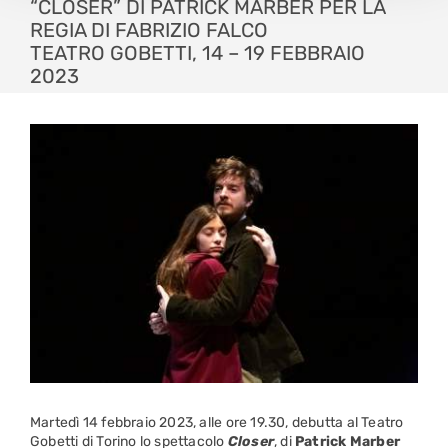
“CLOSER” DI PATRICK MARBER PER LA
REGIA DI FABRIZIO FALCO
TEATRO GOBETTI, 14 – 19 FEBBRAIO
2023
Martedì 14 febbraio 2023, alle ore 19.30, debutta al Teatro
Gobetti di Torino lo spettacolo
Closer
, di
Patrick Marber