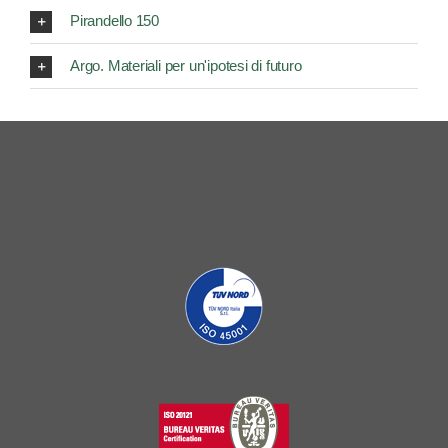
Pirandello 150
Argo. Materiali per un'ipotesi di futuro