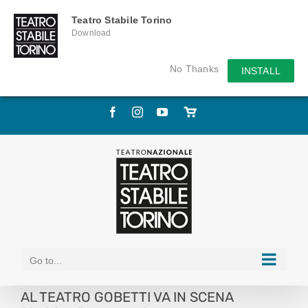
Teatro Stabile Torino
Download
No Thanks
INSTALL
Skip
Facebook
Instagram
YouTube
Store
to
online
content
Go to...
AL TEATRO GOBETTI VA IN SCENA