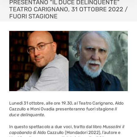
PRESENTANO “IL DUCE DELINQUENTE”
TEATRO CARIGNANO, 31 OTTOBRE 2022 /
FUORI STAGIONE
Lunedì 31 ottobre, alle ore 19.30, al Teatro Carignano, Aldo
Cazzullo e Moni Ovadia presenteranno fuori stagione
Il
duce delinquente.
In questo spettacolo a due voci, tratto dal libro
Mussolini il
capobanda
di Aldo Cazzullo (Mondadori 2022), l’autore e