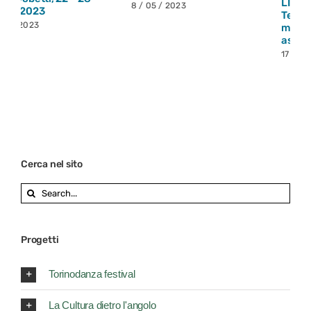
LIDI
8 / 05 / 2023
Teatro Gobetti, 2 – 14
maggio 2023 | Prima
assoluta
17 / 04 / 2023
Cerca nel sito
Search
for:
Progetti
Torinodanza festival
La Cultura dietro l'angolo