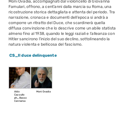
Moni Ovadia, accompagnati dal violoncello di Giovanna
Famulari, offrono, a cent’anni dalla marcia su Roma, una
ricostruzione storica dettagliata e attenta del periodo. Tra
narrazione, cronaca e documenti dell’epoca si andrà a
comporre un ritratto del Duce, che scardinerà quella
diffusa convinzione che lo descrive come un abile statista
almeno fino al 1938, quando le leggi raziali e l’alleanza con
Hitler sancirono l’inizio del suo declino, sottolineando la
natura violenta e bellicosa del fascismo.
CS_Il duce delinquente
Aldo
Moni Ovadia
Cazzullo
ph_Basso
Cannarsa