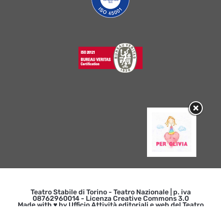
Teatro Stabile di Torino - Teatro Nazionale | p. iva
08762960014 - Licenza Creative Commons 3.0
Made with ♥ by Ufficio Attività editoriali e web del Teatro
Stabile di Torino -
Credits
|
INFORMATIVA SULLA PRIVACY