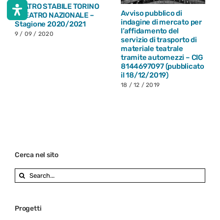
TEATRO STABILE TORINO
Avviso pubblico di
– TEATRO NAZIONALE –
indagine di mercato per
Stagione 2020/2021
l’affidamento del
9 / 09 / 2020
servizio di trasporto di
materiale teatrale
tramite automezzi – CIG
8144697097 (pubblicato
il 18/12/2019)
18 / 12 / 2019
Cerca nel sito
Search
for:
Progetti