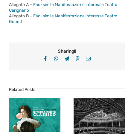
Allegato A –
Fac-simile Manifestazione interesse Teatro
Carignano
Allegato B –
Fac-simile Manifestazione interesse Teatro
Gobetti
Sharing!!
Facebook
WhatsApp
Telegram
Pinterest
Email
Related Posts