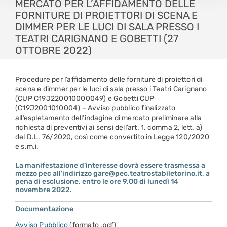
MERCATO PER L’AFFIDAMENTO DELLE
FORNITURE DI PROIETTORI DI SCENA E
DIMMER PER LE LUCI DI SALA PRESSO I
TEATRI CARIGNANO E GOBETTI (27
OTTOBRE 2022)
Procedure per l’affidamento delle forniture di proiettori di
scena e dimmer per le luci di sala presso i Teatri Carignano
(CUP C19J220010000049) e Gobetti CUP
(C19J2001010004) – Avviso pubblico finalizzato
all’espletamento dell’indagine di mercato preliminare alla
richiesta di preventivi ai sensi dell’art. 1, comma 2, lett. a)
del D.L. 76/2020, così come convertito in Legge 120/2020
e s.m.i.
La manifestazione d’interesse dovrà essere trasmessa a
mezzo pec all’indirizzo gare@pec.teatrostabiletorino.it, a
pena di esclusione, entro le ore 9.00 di lunedì 14
novembre 2022.
Documentazione
Avviso Pubblico
(formato .pdf)