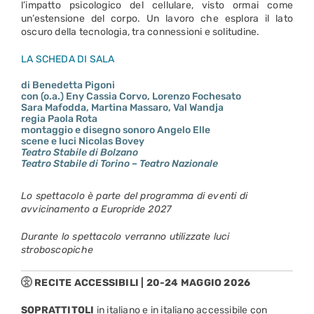
l’impatto psicologico del cellulare, visto ormai come
un’estensione del corpo. Un lavoro che esplora il lato
oscuro della tecnologia, tra connessioni e solitudine.
LA SCHEDA DI SALA
di Benedetta Pigoni
con (o.a.) Eny Cassia Corvo, Lorenzo Fochesato
Sara Mafodda, Martina Massaro, Val Wandja
regia Paola Rota
montaggio e disegno sonoro Angelo Elle
scene e luci Nicolas Bovey
Teatro Stabile di Bolzano
Teatro Stabile di Torino – Teatro Nazionale
Lo spettacolo è parte del programma di eventi di
avvicinamento a Europride 2027
Durante lo spettacolo verranno utilizzate luci
stroboscopiche
RECITE ACCESSIBILI | 20-24 MAGGIO 2026
SOPRATTITOLI
in italiano e in italiano accessibile con