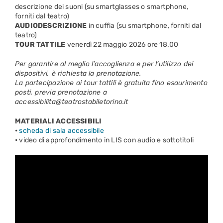
descrizione dei suoni (su smartglasses o smartphone,
forniti dal teatro)
AUDIODESCRIZIONE
in cuffia (su smartphone, forniti dal
teatro)
TOUR TATTILE
venerdì 22 maggio 2026 ore 18.00
Per garantire al meglio l’accoglienza e per l’utilizzo dei
dispositivi, è richiesta la prenotazione.
La partecipazione ai tour tattili è gratuita fino esaurimento
posti, previa prenotazione a
accessibilita@teatrostabiletorino.it
MATERIALI ACCESSIBILI
•
scheda di sala accessibile
•
video di approfondimento in LIS con audio e sottotitoli