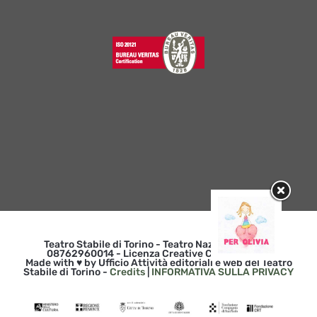
Teatro Stabile di Torino - Teatro Nazionale | p. iva
08762960014 - Licenza Creative Commons 3.0
Made with ♥ by Ufficio Attività editoriali e web del Teatro
Stabile di Torino -
Credits
|
INFORMATIVA SULLA PRIVACY