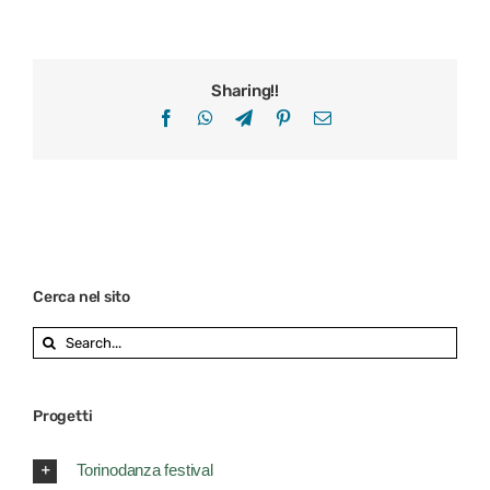
Sharing!!
Facebook
WhatsApp
Telegram
Pinterest
Email
Cerca nel sito
Search
for:
Progetti
Torinodanza festival