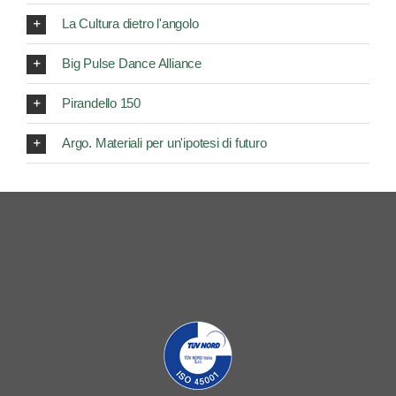
La Cultura dietro l'angolo
Big Pulse Dance Alliance
Pirandello 150
Argo. Materiali per un'ipotesi di futuro