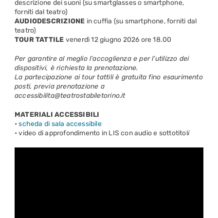
descrizione dei suoni (su smartglasses o smartphone,
forniti dal teatro)
AUDIODESCRIZIONE
in cuffia (su smartphone, forniti dal
teatro)
TOUR TATTILE
venerdì 12 giugno 2026 ore 18.00
Per garantire al meglio l’accoglienza e per l’utilizzo dei
dispositivi, è richiesta la prenotazione.
La partecipazione ai tour tattili è gratuita fino esaurimento
posti, previa prenotazione a
accessibilita@teatrostabiletorino.it
MATERIALI ACCESSIBILI
•
scheda di sala accessibile
• video di approfondimento in LIS con audio e sottotitol
i