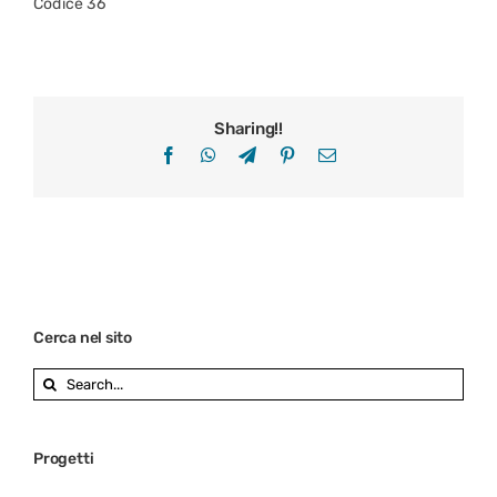
Codice 36
Sharing!!
Facebook
WhatsApp
Telegram
Pinterest
Email
Cerca nel sito
Search
for:
Progetti