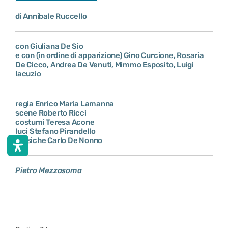
di Annibale Ruccello
con Giuliana De Sio
e con (in ordine di apparizione) Gino Curcione, Rosaria
De Cicco, Andrea De Venuti, Mimmo Esposito, Luigi
Iacuzio
regia Enrico Maria Lamanna
scene Roberto Ricci
costumi Teresa Acone
luci Stefano Pirandello
musiche Carlo De Nonno
Pietro Mezzasoma