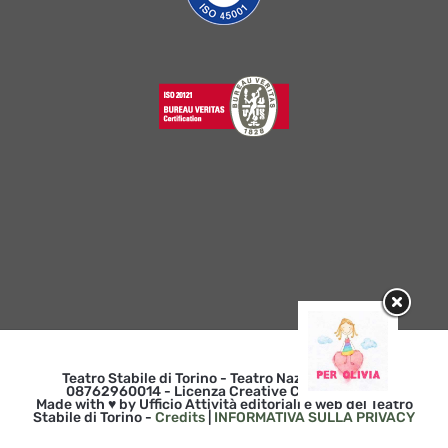
Teatro Stabile di Torino - Teatro Nazionale | p. iva
08762960014 - Licenza Creative Commons 3.0
Made with ♥ by Ufficio Attività editoriali e web del Teatro
Stabile di Torino -
Credits
|
INFORMATIVA SULLA PRIVACY