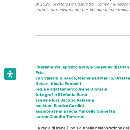
© 2020. Si ringrazia Casarotto, Ramsay & Associate
autorizzata unicamente per fini non commerciali.
liberamente ispirato a
Molly Sweeney
di Brian
Friel
con Valerio Binasco, Michele Di Mauro, Oriett
Notari, Nicola Pannelli
regia e adattamento Irene Dionisio
fotografia Stefania Bona
scene e luci Jacopo Valsania
costumi Sandra Cardini
assistente alla regia Marcello Spinetta
suono Claudio Tortorici
La regia di Irene Dionisio «nella rielaborazione del