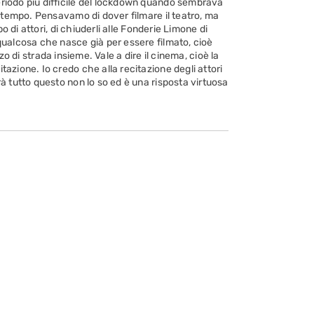
riodo più difficile del lockdown quando sembrava
to tempo. Pensavamo di dover filmare il teatro, ma
di attori, di chiuderli alle Fonderie Limone di
qualcosa che nasce già per essere filmato, cioè
o di strada insieme. Vale a dire il cinema, cioè la
itazione. Io credo che alla recitazione degli attori
rà tutto questo non lo so ed è una risposta virtuosa