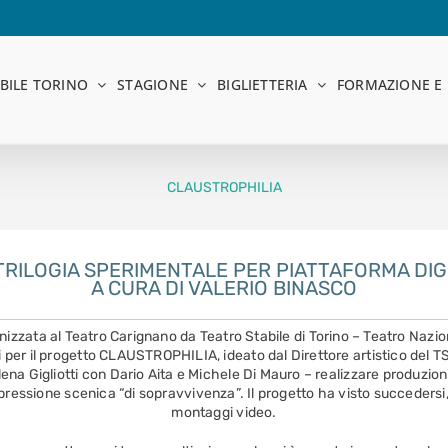
BILE TORINO
STAGIONE
BIGLIETTERIA
FORMAZIONE E 
CLAUSTROPHILIA
TRILOGIA SPERIMENTALE PER PIATTAFORMA DIG
A CURA DI VALERIO BINASCO
anizzata al Teatro Carignano da Teatro Stabile di Torino – Teatro Naz
ati per il progetto CLAUSTROPHILIA, ideato dal Direttore artistico del 
Elena Gigliotti con Dario Aita e Michele Di Mauro – realizzare produzion
essione scenica “di sopravvivenza”. Il progetto ha visto succedersi, 
montaggi video.