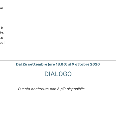
ne
 è
ia
,
to
del
Dal 26 settembre (ore 18.00) al 9 ottobre 2020
DIALOGO
Questo contenuto non è più disponibile