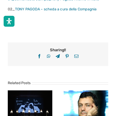
02_
TONY PAGODA – scheda a cura della Compagnia
Sharing!!
Facebook
WhatsApp
Telegram
Pinterest
Email
Related Posts