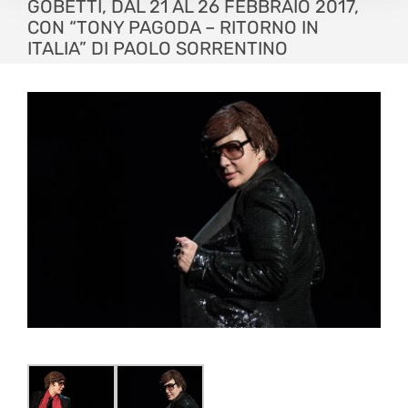
GOBETTI, DAL 21 AL 26 FEBBRAIO 2017,
CON “TONY PAGODA – RITORNO IN
ITALIA” DI PAOLO SORRENTINO