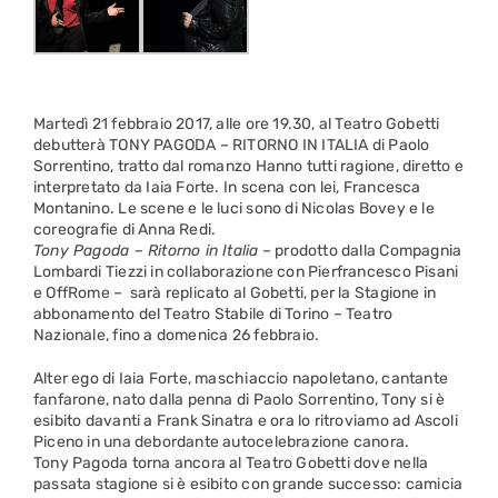
Martedì 21 febbraio 2017, alle ore 19.30, al Teatro Gobetti
debutterà TONY PAGODA – RITORNO IN ITALIA di Paolo
Sorrentino, tratto dal romanzo Hanno tutti ragione, diretto e
interpretato da Iaia Forte. In scena con lei, Francesca
Montanino. Le scene e le luci sono di Nicolas Bovey e le
coreografie di Anna Redi.
Tony Pagoda – Ritorno in Italia
– prodotto dalla Compagnia
Lombardi Tiezzi in collaborazione con Pierfrancesco Pisani
e OffRome – sarà replicato al Gobetti, per la Stagione in
abbonamento del Teatro Stabile di Torino – Teatro
Nazionale, fino a domenica 26 febbraio.
Alter ego di Iaia Forte, maschiaccio napoletano, cantante
fanfarone, nato dalla penna di Paolo Sorrentino, Tony si è
esibito davanti a Frank Sinatra e ora lo ritroviamo ad Ascoli
Piceno in una debordante autocelebrazione canora.
Tony Pagoda torna ancora al Teatro Gobetti dove nella
passata stagione si è esibito con grande successo: camicia