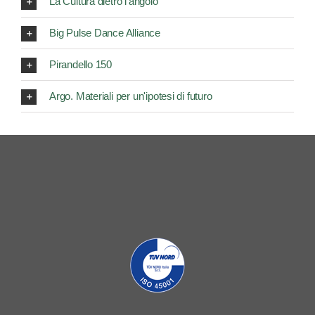
La Cultura dietro l'angolo
Big Pulse Dance Alliance
Pirandello 150
Argo. Materiali per un'ipotesi di futuro