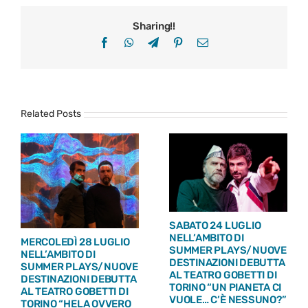
Sharing!!
Facebook
WhatsApp
Telegram
Pinterest
Email
Related Posts
SABATO 24 LUGLIO
NELL’AMBITO DI
MERCOLEDÌ 28 LUGLIO
SUMMER PLAYS/NUOVE
NELL’AMBITO DI
DESTINAZIONI DEBUTTA
SUMMER PLAYS/NUOVE
AL TEATRO GOBETTI DI
DESTINAZIONI DEBUTTA
TORINO “UN PIANETA CI
AL TEATRO GOBETTI DI
VUOLE… C’È NESSUNO?”
TORINO “HELA OVVERO