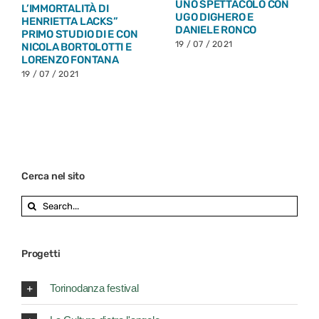
UNO SPETTACOLO CON
L’IMMORTALITÀ DI
UGO DIGHERO E
HENRIETTA LACKS”
DANIELE RONCO
PRIMO STUDIO DI E CON
19 / 07 / 2021
NICOLA BORTOLOTTI E
LORENZO FONTANA
19 / 07 / 2021
Cerca nel sito
Search
for:
Progetti
Torinodanza festival