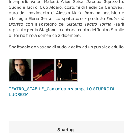
Interpreti: Valter Malosti, Alice Spisa, Jacopo Squizzato.
Suono e luci di Gup Alcaro, costumi di Federica Genovesi,
cura del movimento di Alessio Maria Romano. Assistente
alla regia Elena Serra. Lo spettacolo – prodotto
Teatro di
Dioniso
con il sostegno del
Sistema Teatro Torino
-sarà
replicato per la Stagione in abbonamento del Teatro Stabile
di Torino fino a domenica 2 dicembre.
Spettacolo con scene di nudo, adatto ad un pubblico adulto
TEATRO_STABILE_Comunicato stampa LO STUPRO DI
LUCREZIA
Sharing!!