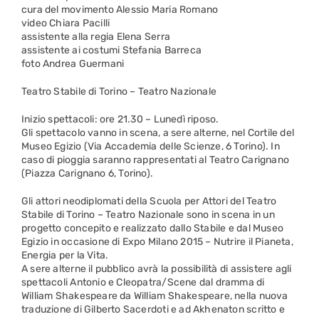
cura del movimento Alessio Maria Romano
video Chiara Pacilli
assistente alla regia Elena Serra
assistente ai costumi Stefania Barreca
foto Andrea Guermani
Teatro Stabile di Torino – Teatro Nazionale
Inizio spettacoli: ore 21.30 – Lunedì riposo.
Gli spettacolo vanno in scena, a sere alterne, nel Cortile del
Museo Egizio (Via Accademia delle Scienze, 6 Torino). In
caso di pioggia saranno rappresentati al Teatro Carignano
(Piazza Carignano 6, Torino).
Gli attori neodiplomati della Scuola per Attori del Teatro
Stabile di Torino – Teatro Nazionale sono in scena in un
progetto concepito e realizzato dallo Stabile e dal Museo
Egizio in occasione di Expo Milano 2015 – Nutrire il Pianeta,
Energia per la Vita.
A sere alterne il pubblico avrà la possibilità di assistere agli
spettacoli Antonio e Cleopatra/Scene dal dramma di
William Shakespeare da William Shakespeare, nella nuova
traduzione di Gilberto Sacerdoti e ad Akhenaton scritto e