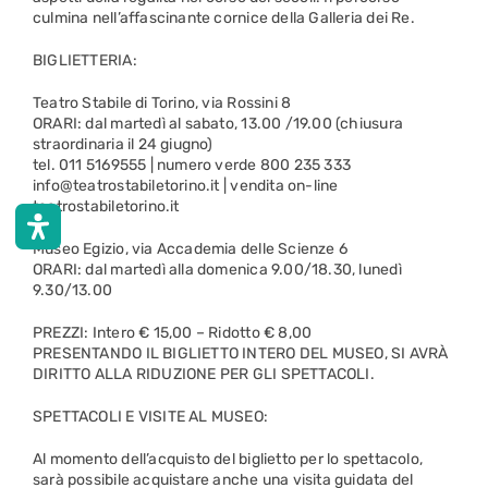
culmina nell’affascinante cornice della Galleria dei Re.
BIGLIETTERIA:
Teatro Stabile di Torino, via Rossini 8
ORARI: dal martedì al sabato, 13.00 /19.00 (chiusura
straordinaria il 24 giugno)
tel. 011 5169555 | numero verde 800 235 333
info@teatrostabiletorino.it | vendita on-line
teatrostabiletorino.it
Museo Egizio, via Accademia delle Scienze 6
ORARI: dal martedì alla domenica 9.00/18.30, lunedì
9.30/13.00
PREZZI: Intero € 15,00 – Ridotto € 8,00
PRESENTANDO IL BIGLIETTO INTERO DEL MUSEO, SI AVRÀ
DIRITTO ALLA RIDUZIONE PER GLI SPETTACOLI.
SPETTACOLI E VISITE AL MUSEO:
Al momento dell’acquisto del biglietto per lo spettacolo,
sarà possibile acquistare anche una visita guidata del