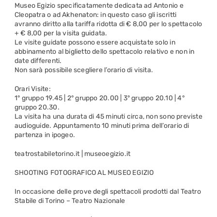
Museo Egizio specificatamente dedicata ad Antonio e
Cleopatra o ad Akhenaton: in questo caso gli iscritti
avranno diritto alla tariffa ridotta di € 8,00 per lo spettacolo
+ € 8,00 per la visita guidata.
Le visite guidate possono essere acquistate solo in
abbinamento al biglietto dello spettacolo relativo e non in
date differenti.
Non sarà possibile scegliere l’orario di visita.
Orari Visite:
1° gruppo 19.45 | 2° gruppo 20.00 | 3° gruppo 20.10 | 4°
gruppo 20.30.
La visita ha una durata di 45 minuti circa, non sono previste
audioguide. Appuntamento 10 minuti prima dell’orario di
partenza in ipogeo.
teatrostabiletorino.it | museoegizio.it
SHOOTING FOTOGRAFICO AL MUSEO EGIZIO
In occasione delle prove degli spettacoli prodotti dal Teatro
Stabile di Torino – Teatro Nazionale