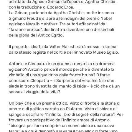
adattato da Agnese Grieco dall’opera di Agatha Christie,
con la traduzione di Edoardo Erba.
La Grieco, partendo da Agatha Christie, mette in scena
Sigmund Freud e si apre alle indagini del premio Nobel
egiziano Naguib Mahfouz. Tre autori affascinati dal
“faraone eretico”, destinato a diventare uno dei simboli
della gloria dell’Antico Egitto.
Il progetto, ideato da Valter Malosti, sarà messo in scena
dallo stesso regista nel cortile del rinnovato Museo Egizio.
Antonio e Cleopatra è un dramma romano o un dramma
egiziano? Antonio perde il mondo perché è diventato lo
zimbello di una sgualdrina dalla fronte bruna? O forse
conoscere Cleopatra – il Serpente del vecchio Nilo che
siede in trono rivestita del manto di Iside – è ciò che dà un
senso al viaggio della vita?
Un play che è un prisma ottico. Visto di fronte è la storia di
amore e di politica narrata da Plutarco. Visto di sbieco ci
spinge a decifrare “l’infinito libro di segreti della natura”. Per
trovare un corrispettivo dell’infinito amore di Antonio
“bisogna per forza scoprire un nuovo cielo e una nuova
terra”, e a chi è disposto a lavarsi il cervello col forte vino