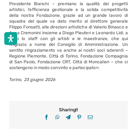
Presidente Bianchi – premiano la qualità dei progetti
artistici, l’efficienza gestionale e la solida competitività
della nostra Fondazione, grazie ad un grande lavoro di
squadra del quale va dato merito al direttore generale
Filippo Fonsatti, alle direzioni artistiche di Valerio Binasco e
Anna Cremonini insieme a Diego Pleuteri e Leonardo Lidi, a
tutto lo staff con gli artisti e le maestranze, che qui
ringrazio a nome del Consiglio di Amministrazione. Un
sentito ringraziamento va anche ai nostri soci aderenti –
Regione Piemonte, Città di Torino, Fondazione Compagnia
di San Paolo, Fondazione CRT, Città di Moncalieri – che ci
sostengono in modo convinto e partecipato».
Torino, 23 giugno 2026
Sharing!!
Facebook
WhatsApp
Telegram
Pinterest
Email