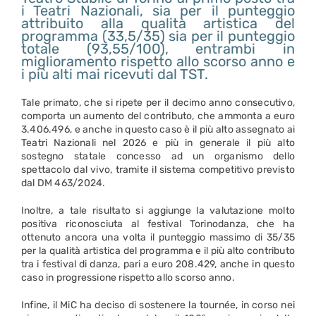
i Teatri Nazionali, sia per il punteggio
attribuito alla qualità artistica del
programma (33,5/35) sia per il punteggio
totale (93,55/100), entrambi in
miglioramento rispetto allo scorso anno e
i più alti mai ricevuti dal TST.
Tale primato, che si ripete per il decimo anno consecutivo,
comporta un aumento del contributo, che ammonta a euro
3.406.496, e anche in questo caso è il più alto assegnato ai
Teatri Nazionali nel 2026 e più in generale il più alto
sostegno statale concesso ad un organismo dello
spettacolo dal vivo, tramite il sistema competitivo previsto
dal DM 463/2024.
Inoltre, a tale risultato si aggiunge la valutazione molto
positiva riconosciuta al festival Torinodanza, che ha
ottenuto ancora una volta il punteggio massimo di 35/35
per la qualità artistica del programma e il più alto contributo
tra i festival di danza, pari a euro 208.429, anche in questo
caso in progressione rispetto allo scorso anno.
Infine, il MiC ha deciso di sostenere la tournée, in corso nei