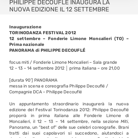
PHILIPPE DECOUFLÈ INAUGURA LA
NUOVA EDIZIONE IL 12 SETTEMBRE
Inaugurazione
TORINODANZA FESTIVAL 2012
12 settembre – Fonderie Limone Moncalieri (TO) –
Prima nazionale
PANORAMA di PHILIPPE DECOUFLÉ
focus miti / Fonderie Limone Moncalieri – Sala grande
12 – 13 – 14 settembre 2012 │ prima italiana – ore 21,00
[durata 90’] PANORAMA
messa in scena e coreografia Philippe Decouflé /
Compagnie DCA – Philippe Decouflé
Un appuntamento straordinario inaugurerà la nuova
edizione del Festival Torinodanza 2012: Philippe Decouflé
proporrà in prima italiana alle Fonderie Limone di
Moncalieri, il 12 – 13 – 14 settembre, nella sezione
Miti
,
Panorama, un “best of” delle sue celebri coreografie. Brani
tratti dai suoi capolavori si succedono, aiutandoci a