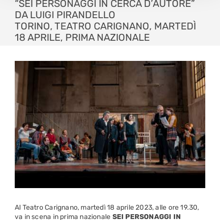
“SEI PERSONAGGI IN CERCA D’AUTORE”
DA LUIGI PIRANDELLO
TORINO, TEATRO CARIGNANO, MARTEDÌ
18 APRILE, PRIMA NAZIONALE
Al Teatro Carignano, martedì 18 aprile 2023, alle ore 19.30,
va in scena in prima nazionale
SEI PERSONAGGI IN