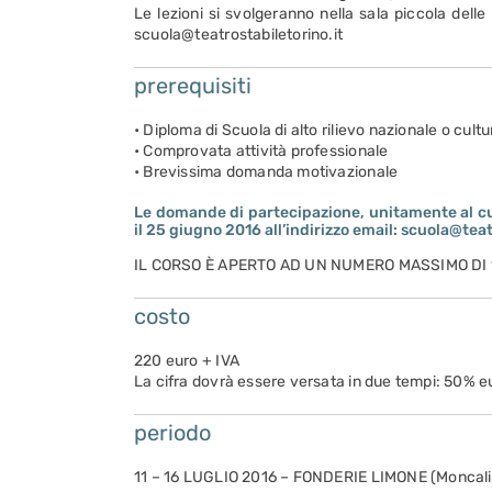
Le lezioni si svolgeranno nella sala piccola dell
scuola@teatrostabiletorino.it
prerequisiti
• Diploma di Scuola di alto rilievo nazionale o cult
• Comprovata attività professionale
• Brevissima domanda motivazionale
Le domande di partecipazione, unitamente al cu
il 25 giugno 2016 all’indirizzo email: scuola@teat
IL CORSO È APERTO AD UN NUMERO MASSIMO DI 
costo
220 euro + IVA
La cifra dovrà essere versata in due tempi: 50% eur
periodo
11 – 16 LUGLIO 2016 – FONDERIE LIMONE (Moncali