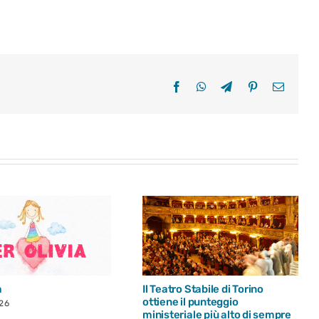
Facebook
WhatsApp
Telegram
Pinterest
Email
a
Il Teatro Stabile di Torino
ottiene il punteggio
026
ministeriale più alto di sempre