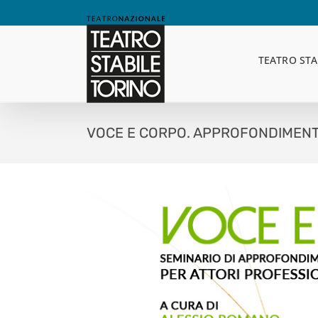
Skip
to
content
TEATRO STA
VOCE E CORPO. APPROFONDIMENTO