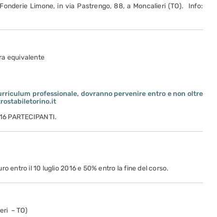
e Fonderie Limone, in via Pastrengo, 88, a Moncalieri (TO). Info:
ura equivalente
rriculum professionale, dovranno pervenire entro e non oltre
rostabiletorino.it
16 PARTECIPANTI.
o entro il 10 luglio 2016 e 50% entro la fine del corso.
eri – TO)