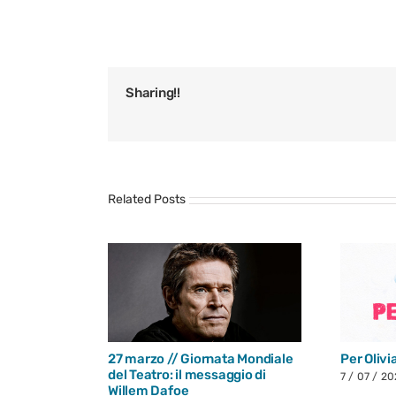
Sharing!!
Related Posts
27 marzo // Giornata Mondiale
Per Olivi
del Teatro: il messaggio di
7 / 07 / 2
Willem Dafoe