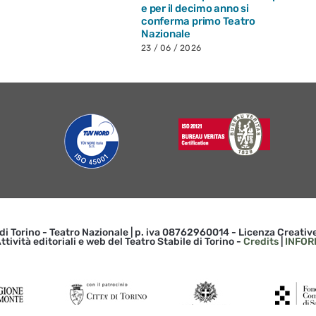
e per il decimo anno si
conferma primo Teatro
Nazionale
23 / 06 / 2026
 di Torino - Teatro Nazionale | p. iva 08762960014 - Licenza Creat
ttività editoriali e web del Teatro Stabile di Torino -
Credits
|
INFOR