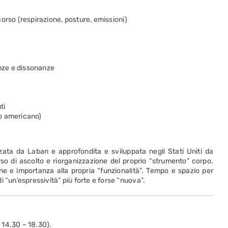
 corso (respirazione, posture, emissioni)
anze e dissonanze
ti
odo americano)
ata da Laban e approfondita e sviluppata negli Stati Uniti da
rso di ascolto e riorganizzazione del proprio “strumento” corpo.
ne e importanza alla propria “funzionalità”. Tempo e spazio per
 “un’espressività” più forte e forse “nuova”.
e 14.30 – 18.30).