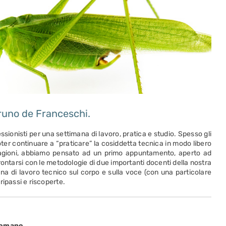
runo de Franceschi.
ssionisti per una settimana di lavoro, pratica e studio. Spesso gli
oter continuare a “praticare” la cosiddetta tecnica in modo libero
agioni, abbiamo pensato ad un primo appuntamento, aperto ad
frontarsi con le metodologie di due importanti docenti della nostra
mana di lavoro tecnico sul corpo e sulla voce (con una particolare
 ripassi e riscoperte.
Romano