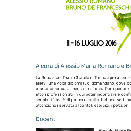
A cura di Alessio Maria Romano e B
La Scuola del Teatro Stabile di Torino apre ai profe
allievi, una volta diplomati, ci domandano, dove p
e autonomo dalla messa in scena. Per queste r
attori professionisti, in cui poter incontrare e con
scuola. L’idea è di proporre agli attori una setti
attenzione riservata al canto): esercizi, ripetizioni,
Docenti
Alessio Maria 