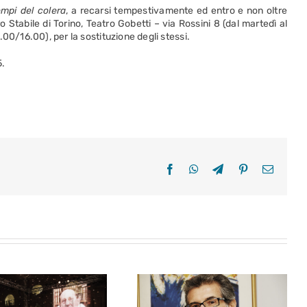
mpi del colera
, a recarsi tempestivamente ed entro e non oltre
 Stabile di Torino, Teatro Gobetti – via Rossini 8 (dal martedì al
00/16.00), per la sostituzione degli stessi.
5.
Facebook
WhatsApp
Telegram
Pinterest
Email