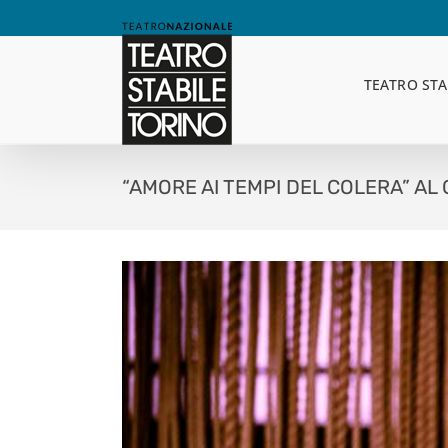
Skip
to
content
TEATRO STA
“AMORE AI TEMPI DEL COLERA” A