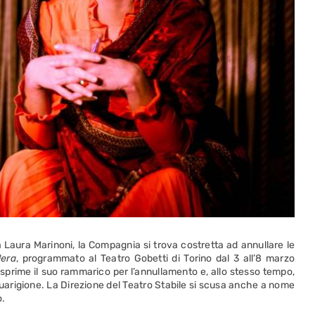
a Laura Marinoni, la Compagnia si trova costretta ad annullare le
lera
, programmato al Teatro Gobetti di Torino dal 3 all’8 marzo
esprime il suo rammarico per l’annullamento e, allo stesso tempo,
guarigione. La Direzione del Teatro Stabile si scusa anche a nome
o.