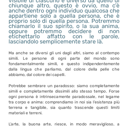
visibile di ciascuno è diverso da quello di
chiunque altro, questo è ovvio, ma c’è
anche dentro ogni individuo qualcosa che
appartiene solo a quella persona, che è
proprio solo di quella persona. Potremmo
chiamarlo il suo spirito, o la sua anima,
oppure potremmo decidere di non
etichettarlo affatto con le parole,
lasciandolo semplicemente stare là.
Ma anche se diversi gli uni dagli altri, siamo al contempo
simili. Le persone di ogni parte del mondo sono
fondamentalmente simili, e questo indipendentemente
dalla lingua che parliamo, dal colore della pelle che
abbiamo, dal colore dei capelli.
Potrebbe sembrare un paradosso: siamo completamente
simili e completamente dissimili allo stesso tempo. Forse
ogni persona è intrinsecamente paradossale, nel legame
tra corpo e anima: comprendiamo in noi sia l’esistenza più
terrena e tangibile, sia quanto trascende questi limiti
materiali e terreni.
L’arte, la buona arte, riesce, in modo meraviglioso, a