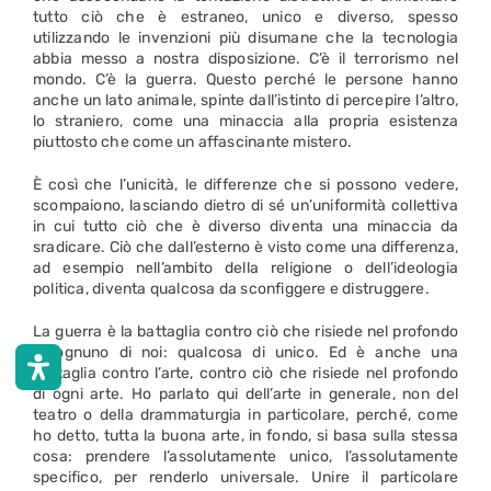
tutto ciò che è estraneo, unico e diverso, spesso
utilizzando le invenzioni più disumane che la tecnologia
abbia messo a nostra disposizione. C’è il terrorismo nel
mondo. C’è la guerra. Questo perché le persone hanno
anche un lato animale, spinte dall’istinto di percepire l’altro,
lo straniero, come una minaccia alla propria esistenza
piuttosto che come un affascinante mistero.
È così che l’unicità, le differenze che si possono vedere,
scompaiono, lasciando dietro di sé un’uniformità collettiva
in cui tutto ciò che è diverso diventa una minaccia da
sradicare. Ciò che dall’esterno è visto come una differenza,
ad esempio nell’ambito della religione o dell’ideologia
politica, diventa qualcosa da sconfiggere e distruggere.
La guerra è la battaglia contro ciò che risiede nel profondo
di ognuno di noi: qualcosa di unico. Ed è anche una
battaglia contro l’arte, contro ciò che risiede nel profondo
di ogni arte. Ho parlato qui dell’arte in generale, non del
teatro o della drammaturgia in particolare, perché, come
ho detto, tutta la buona arte, in fondo, si basa sulla stessa
cosa: prendere l’assolutamente unico, l’assolutamente
specifico, per renderlo universale. Unire il particolare