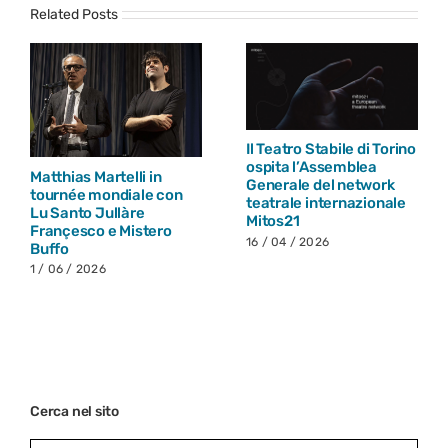
Related Posts
Il Teatro Stabile di Torino
ospita l’Assemblea
Matthias Martelli in
Generale del network
tournée mondiale con
teatrale internazionale
Lu Santo Jullàre
Mitos21
Françesco e Mistero
16 / 04 / 2026
Buffo
1 / 06 / 2026
Cerca nel sito
Search