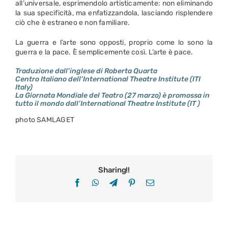
all’universale, esprimendolo artisticamente: non eliminando
la sua specificità, ma enfatizzandola, lasciando risplendere
ciò che è estraneo e non familiare.
La guerra e l’arte sono opposti, proprio come lo sono la
guerra e la pace. È semplicemente così. L’arte è pace.
Traduzione dall’inglese di Roberta Quarta
Centro Italiano dell’International Theatre Institute (ITI
Italy)
La Giornata Mondiale del Teatro (27 marzo) è promossa in
tutto il mondo dall’International Theatre Institute (IT )
photo SAMLAGET
Sharing!!
Facebook
WhatsApp
Telegram
Pinterest
Email