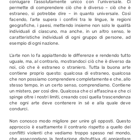
coniugare l’assolutamente unico con l’universale. Ci
permette di comprendere ciò che è diverso – ciò che è
estraneo, si potrebbe dire – in quanto universale. Così
facendo, l’arte supera i confini tra le lingue, le regioni
geografiche, i paesi, mettendo insieme non solo le qualità
individuali di ciascuno, ma anche, in un altro senso, le
caratteristiche individuali di ogni gruppo di persone, ad
esempio di ogni nazione.
L’arte non lo fa appiattendo le differenze e rendendo tutto
uguale, ma, al contrario, mostrandoci ciò che è diverso da
noi, ciò che è estraneo o straniero. Tutta la buona arte
contiene proprio questo: qualcosa di estraneo, qualcosa
che non possiamo comprendere completamente e che, allo
stesso tempo, in un certo senso, comprendiamo. Contiene
un mistero, per così dire. Qualcosa che ci affascina e che ci
spinge oltre i nostri limiti, creando così quella trascendenza
che ogni arte deve contenere in sé e alla quale deve
condurci.
Non conosco modo migliore per unire gli opposti. Questo
approccio è esattamente il contrario rispetto a quello dei
conflitti violenti che vediamo troppo spesso nel mondo,
che assecondano la tentazione distruttiva di annientare