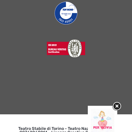
Teatro Stabile di Torino - Teatro Nazionale | p. iva