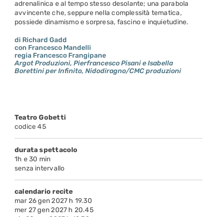
adrenalinica e al tempo stesso desolante; una parabola
avvincente che, seppure nella complessità tematica,
possiede dinamismo e sorpresa, fascino e inquietudine.
di Richard Gadd
con Francesco Mandelli
regia Francesco Frangipane
Argot Produzioni, Pierfrancesco Pisani e Isabella
Borettini per Infinito, Nidodiragno/CMC produzioni
Teatro Gobetti
codice 45
durata spettacolo
1h e 30 min
senza intervallo
calendario recite
mar 26 gen 2027 h 19.30
mer 27 gen 2027 h 20.45