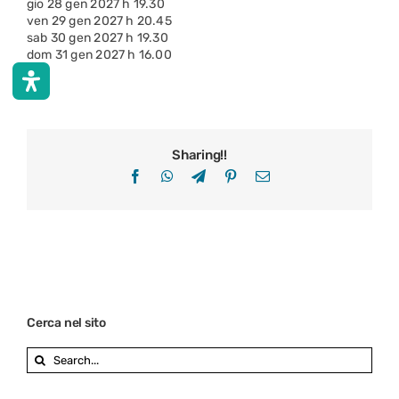
gio 28 gen 2027 h 19.30
ven 29 gen 2027 h 20.45
sab 30 gen 2027 h 19.30
dom 31 gen 2027 h 16.00
Sharing!!
Facebook
WhatsApp
Telegram
Pinterest
Email
Cerca nel sito
Search
for: