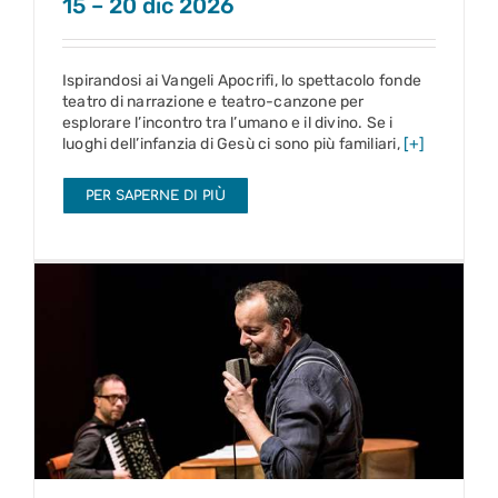
15 – 20 dic 2026
Ispirandosi ai Vangeli Apocrifi, lo spettacolo fonde
teatro di narrazione e teatro-canzone per
esplorare l’incontro tra l’umano e il divino. Se i
luoghi dell’infanzia di Gesù ci sono più familiari,
[+]
PER SAPERNE DI PIÙ
Nel blu
26 dic 2026 – 3 gen 2027