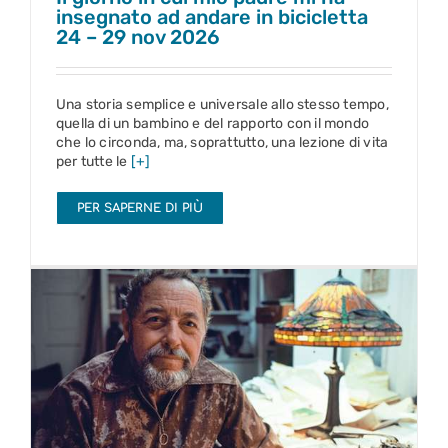
insegnato ad andare in bicicletta
24 – 29 nov 2026
Una storia semplice e universale allo stesso tempo,
quella di un bambino e del rapporto con il mondo
che lo circonda, ma, soprattutto, una lezione di vita
per tutte le
[+]
PER SAPERNE DI PIÙ
Il taccuino di Trigorin
24 – 29 nov 2026