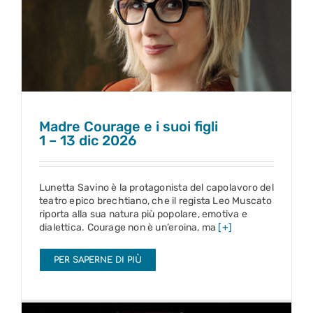
Madre Courage e i suoi figli
1 – 13 dic 2026
Madre Courage e i suoi figli
1 – 13 dic 2026
Lunetta Savino è la protagonista del capolavoro del
teatro epico brechtiano, che il regista Leo Muscato
riporta alla sua natura più popolare, emotiva e
dialettica. Courage non è un’eroina, ma
[+]
PER SAPERNE DI PIÙ