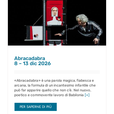
Abracadabra
8 – 13 dic 2026
Abracadabra
8 – 13 dic 2026
«Abracadabra» è una parola magica, fiabesca e
arcana, la formula di un incantesimo infantile che
può far apparire quello che non c’è. Nel nuovo,
poetico e commovente lavoro di Babilonia
[+]
PER SAPERNE DI PIÙ