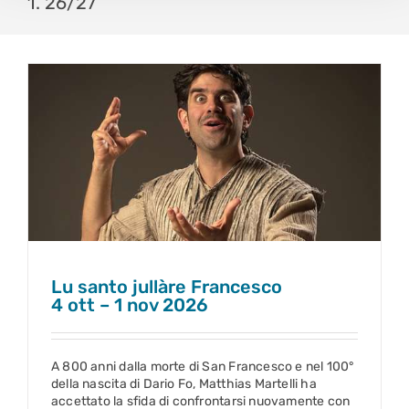
1. 26/27
Lu santo jullàre Francesco
4 ott – 1 nov 2026
Lu santo jullàre Francesco
4 ott – 1 nov 2026
A 800 anni dalla morte di San Francesco e nel 100°
della nascita di Dario Fo, Matthias Martelli ha
accettato la sfida di confrontarsi nuovamente con