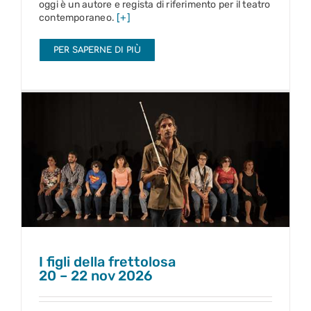
oggi è un autore e regista di riferimento per il teatro
contemporaneo.
[+]
PER SAPERNE DI PIÙ
I figli della frettolosa
20 – 22 nov 2026
I figli della frettolosa
20 – 22 nov 2026