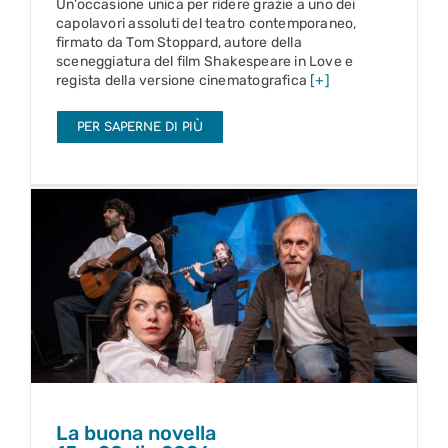
Un’occasione unica per ridere grazie a uno dei
capolavori assoluti del teatro contemporaneo,
firmato da Tom Stoppard, autore della
sceneggiatura del film Shakespeare in Love e
regista della versione cinematografica
[+]
PER SAPERNE DI PIÙ
La buona novella
15 – 20 dic 2026
La buona novella