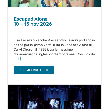
Escaped Alone
10 – 15 nov 2026
Lisa Ferlazzo Natoli e Alessandro Ferroni portano in
scena per la prima volta in Italia Escaped Alone di
Caryl Churchill (1938), tra le massime
drammaturghe inglesi contemporanee. Con lucidità
e
[+]
PER SAPERNE DI PIÙ
Lettere a Bernini