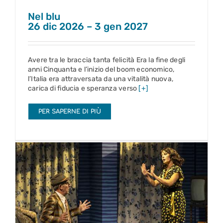
Nel blu
26 dic 2026 – 3 gen 2027
Avere tra le braccia tanta felicità Era la fine degli
anni Cinquanta e l’inizio del boom economico,
l’Italia era attraversata da una vitalità nuova,
carica di fiducia e speranza verso
[+]
PER SAPERNE DI PIÙ
Il medico dei pazzi
26 dic 2026 – 6 gen 2027