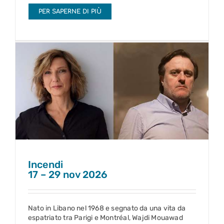
PER SAPERNE DI PIÙ
Incendi
17 – 29 nov 2026
Incendi
17 – 29 nov 2026
Nato in Libano nel 1968 e segnato da una vita da
espatriato tra Parigi e Montréal, Wajdi Mouawad