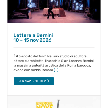
10 – 15 nov 2026
Lettere a Bernini
10 – 15 nov 2026
È il 3 agosto del 1667. Nel suo studio di scultore,
pittore e architetto, il vecchio Gian Lorenzo Bernini,
la massima autorità artistica della Roma barocca,
evoca con rabbia l’ombra
[+]
PER SAPERNE DI PIÙ