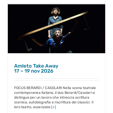
Amleto Take Away
17 – 19 nov 2026
Amleto Take Away
17 – 19 nov 2026
FOCUS BERARDI / CASOLARI Nella scena teatrale
contemporanea italiana, il duo Berardi/Casolari si
distingue per un lavoro che intreccia scrittura
scenica, autobiografia e riscrittura dei classici. Il
loro teatro, essenziale
[+]