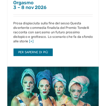
Orgasmo
3 – 8 nov 2026
Prosa dispiaciuta sulla fine del sesso Questa
divertente commedia finalista del Premio Tondelli
racconta con sarcasmo un futuro prossimo
distopico e grottesco. Lo scenario che fa da sfondo
alle storie
[+]
PER SAPERNE DI PIÙ
Escaped Alone
10 – 15 nov 2026