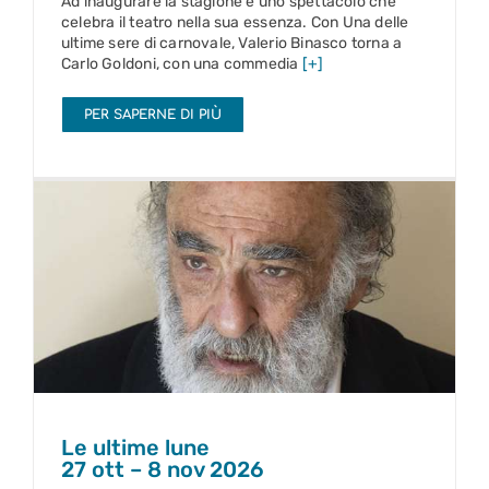
Ad inaugurare la stagione è uno spettacolo che
celebra il teatro nella sua essenza. Con Una delle
ultime sere di carnovale, Valerio Binasco torna a
Carlo Goldoni, con una commedia
[+]
PER SAPERNE DI PIÙ
Le ultime lune
27 ott – 8 nov 2026
Le ultime lune
27 ott – 8 nov 2026