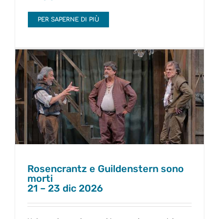
PER SAPERNE DI PIÙ
Rosencrantz e Guildenstern sono morti
21 – 23 dic 2026
Rosencrantz e Guildenstern sono
morti
21 – 23 dic 2026