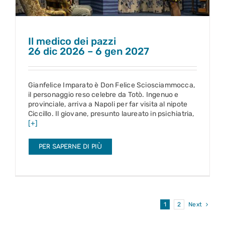
Il medico dei pazzi
26 dic 2026 – 6 gen 2027
Gianfelice Imparato è Don Felice Sciosciammocca,
il personaggio reso celebre da Totò. Ingenuo e
provinciale, arriva a Napoli per far visita al nipote
Ciccillo. Il giovane, presunto laureato in psichiatria,
[+]
PER SAPERNE DI PIÙ
1
2
Next