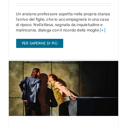
Un anziano professore aspetta nella propria stanza
l’arrivo del figlio, che lo accompagnerà in una casa
di riposo. Nell’attesa, segnata da inquietudine e
malinconia, dialoga con il ricordo della moglie
[+]
PER SAPERNE DI PIÙ
Orgasmo
3 – 8 nov 2026