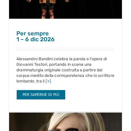
Per sempre
1 – 6 dic 2026
Alessandro Bandini celebra la parola e l’opera di
Giovanni Testori, portando in scena una
drammaturgia originale costruita a partire dal
corpus inedito della corrispondenza che lo scrittore
lombardo, tra il
[+]
PER SAPERNE DI PIÙ