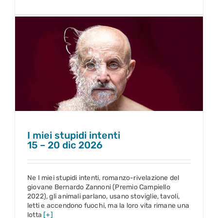
I miei stupidi intenti
15 – 20 dic 2026
I miei stupidi intenti
15 – 20 dic 2026
Ne I miei stupidi intenti, romanzo-rivelazione del
giovane Bernardo Zannoni (Premio Campiello
2022), gli animali parlano, usano stoviglie, tavoli,
letti e accendono fuochi, ma la loro vita rimane una
lotta
[+]