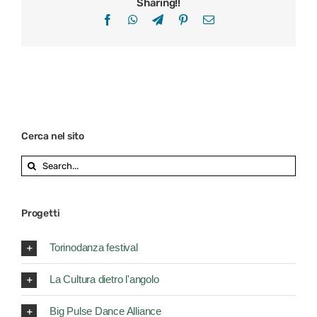
Sharing!!
Facebook
WhatsApp
Telegram
Pinterest
Email
Cerca nel sito
Search
for:
Progetti
Torinodanza festival
La Cultura dietro l'angolo
Big Pulse Dance Alliance