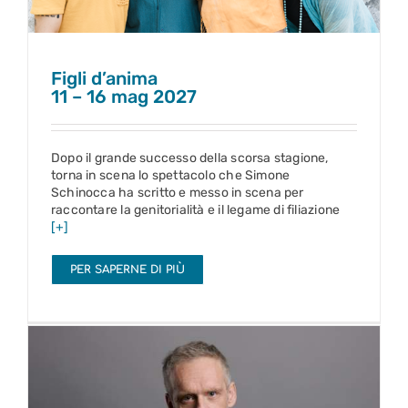
Figli d’anima
11 – 16 mag 2027
Dopo il grande successo della scorsa stagione,
torna in scena lo spettacolo che Simone
Schinocca ha scritto e messo in scena per
raccontare la genitorialità e il legame di filiazione
[+]
PER SAPERNE DI PIÙ