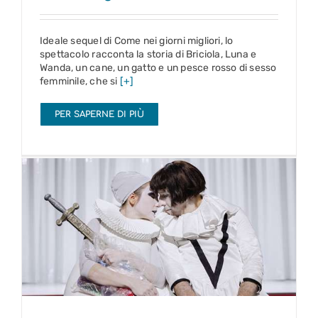
Ideale sequel di Come nei giorni migliori, lo
spettacolo racconta la storia di Briciola, Luna e
Wanda, un cane, un gatto e un pesce rosso di sesso
femminile, che si
[+]
PER SAPERNE DI PIÙ
Amleto
18 – 23 mag 2027