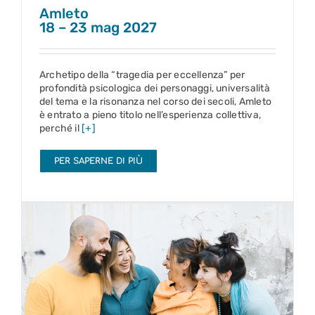
Amleto
18 – 23 mag 2027
Archetipo della “tragedia per eccellenza” per
profondità psicologica dei personaggi, universalità
del tema e la risonanza nel corso dei secoli, Amleto
è entrato a pieno titolo nell’esperienza collettiva,
perché il
[+]
PER SAPERNE DI PIÙ
Figli d’anima
11 – 16 mag 2027