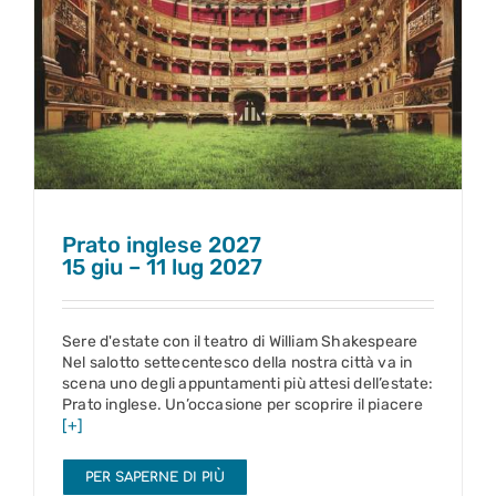
Prato inglese 2027
15 giu – 11 lug 2027
Prato inglese 2027
15 giu – 11 lug 2027
Sere d'estate con il teatro di William Shakespeare
Nel salotto settecentesco della nostra città va in
scena uno degli appuntamenti più attesi dell’estate:
Prato inglese. Un’occasione per scoprire il piacere
[+]
PER SAPERNE DI PIÙ