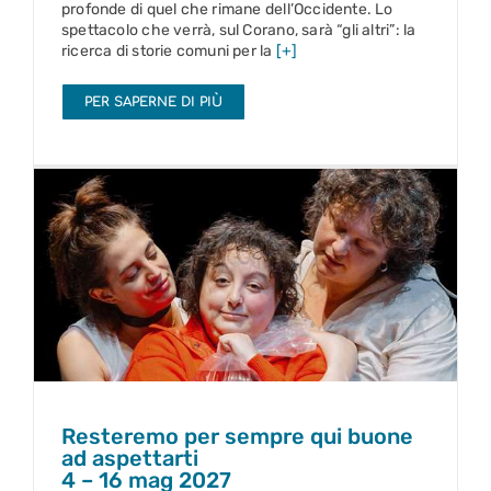
profonde di quel che rimane dell’Occidente. Lo
spettacolo che verrà, sul Corano, sarà “gli altri”: la
ricerca di storie comuni per la
[+]
PER SAPERNE DI PIÙ
Resteremo per sempre qui buone ad aspettarti
4 – 16 mag 2027
Resteremo per sempre qui buone
ad aspettarti
4 – 16 mag 2027