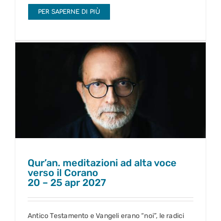
PER SAPERNE DI PIÙ
Qur’an. meditazioni ad alta voce verso il Corano
20 – 25 apr 2027
Qur’an. meditazioni ad alta voce
verso il Corano
20 – 25 apr 2027
Antico Testamento e Vangeli erano “noi”, le radici