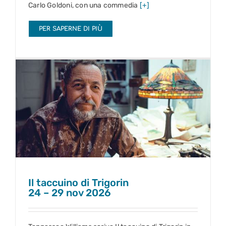
Carlo Goldoni, con una commedia
[+]
PER SAPERNE DI PIÙ
Il taccuino di Trigorin
24 – 29 nov 2026
Il taccuino di Trigorin
24 – 29 nov 2026