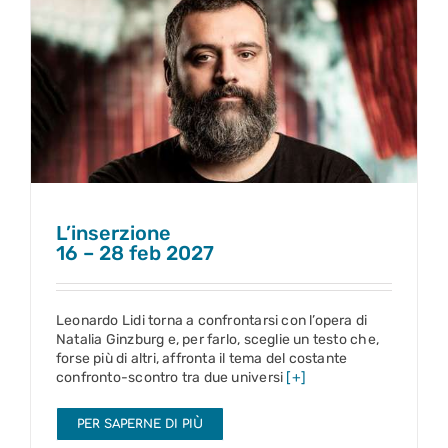
L’inserzione
16 – 28 feb 2027
L’inserzione
16 – 28 feb 2027
Leonardo Lidi torna a confrontarsi con l’opera di
Natalia Ginzburg e, per farlo, sceglie un testo che,
forse più di altri, affronta il tema del costante
confronto-scontro tra due universi
[+]
PER SAPERNE DI PIÙ