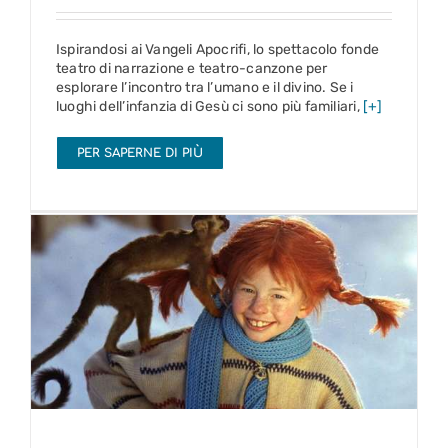
Ispirandosi ai Vangeli Apocrifi, lo spettacolo fonde
teatro di narrazione e teatro-canzone per
esplorare l’incontro tra l’umano e il divino. Se i
luoghi dell’infanzia di Gesù ci sono più familiari,
[+]
PER SAPERNE DI PIÙ
Pippi Calzelunghe
gennaio – maggio 2027