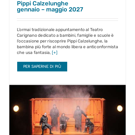
Pippi Calzelunghe
gennaio – maggio 2027
L’ormai tradizionale appuntamento al Teatro
Carignano dedicato a bambini, famiglie e scuole è
l’occasione per riscoprire Pippi Calzelunghe, la
bambina più forte al mondo libera e anticonformista
che usa fantasia,
[+]
PER SAPERNE DI PIÙ
Scusate se non siamo morti in mare
12 – 17 gen 2027