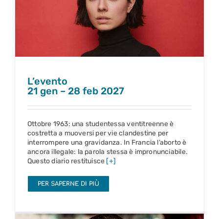
L’evento
21 gen – 28 feb 2027
L’evento
21 gen – 28 feb 2027
Ottobre 1963: una studentessa ventitreenne è
costretta a muoversi per vie clandestine per
interrompere una gravidanza. In Francia l’aborto è
ancora illegale: la parola stessa è impronunciabile.
Questo diario restituisce
[+]
PER SAPERNE DI PIÙ