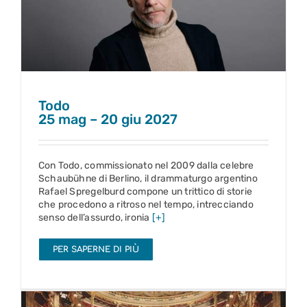
Todo
25 mag – 20 giu 2027
Todo
25 mag – 20 giu 2027
Con Todo, commissionato nel 2009 dalla celebre
Schaubühne di Berlino, il drammaturgo argentino
Rafael Spregelburd compone un trittico di storie
che procedono a ritroso nel tempo, intrecciando
senso dell’assurdo, ironia
[+]
PER SAPERNE DI PIÙ