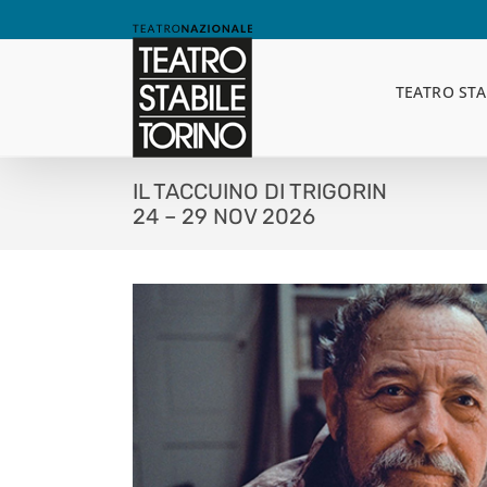
Skip
to
content
TEATRO STA
IL TACCUINO DI TRIGORIN
24 – 29 NOV 2026