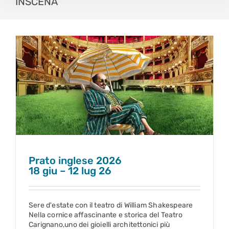
INSCENA
Prato inglese 2026
18 giu – 12 lug 26
Prato inglese 2026
18 giu – 12 lug 26
Sere d'estate con il teatro di William Shakespeare
Nella cornice affascinante e storica del Teatro
Carignano,uno dei gioielli architettonici più