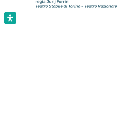
regia Jurij Ferrini
Teatro Stabile di Torino – Teatro Nazionale