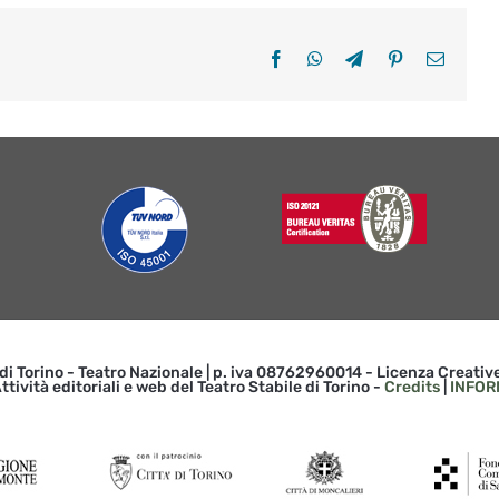
Facebook
WhatsApp
Telegram
Pinterest
Email
 di Torino - Teatro Nazionale | p. iva 08762960014 - Licenza Creat
ttività editoriali e web del Teatro Stabile di Torino -
Credits
|
INFOR