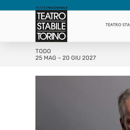
Skip
to
content
TEATRO STA
TODO
25 MAG – 20 GIU 2027