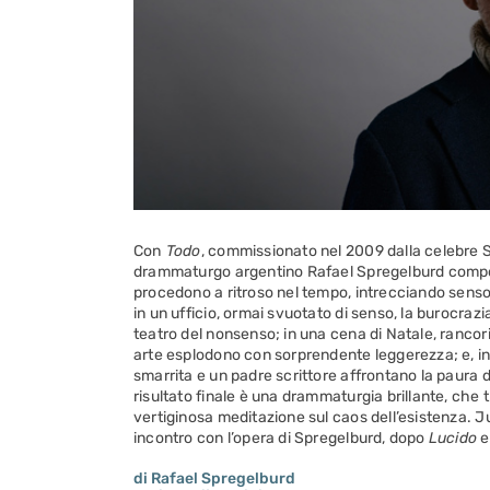
Con
Todo
, commissionato nel 2009 dalla celebre S
drammaturgo argentino Rafael Spregelburd compone
procedono a ritroso nel tempo, intrecciando senso 
in un ufficio, ormai svuotato di senso, la burocrazi
teatro del nonsenso; in una cena di Natale, rancori f
arte esplodono con sorprendente leggerezza; e, in
smarrita e un padre scrittore affrontano la paura de
risultato finale è una drammaturgia brillante, che 
vertiginosa meditazione sul caos dell’esistenza. Juri
incontro con l’opera di Spregelburd, dopo
Lucido
di Rafael Spregelburd