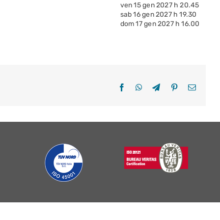
ven 15 gen 2027 h 20.45
sab 16 gen 2027 h 19.30
dom 17 gen 2027 h 16.00
Facebook
WhatsApp
Telegram
Pinterest
Email