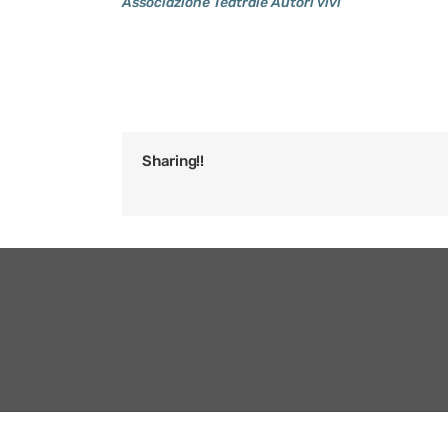
Associazione Teatrale Autori vivi
Sharing!!