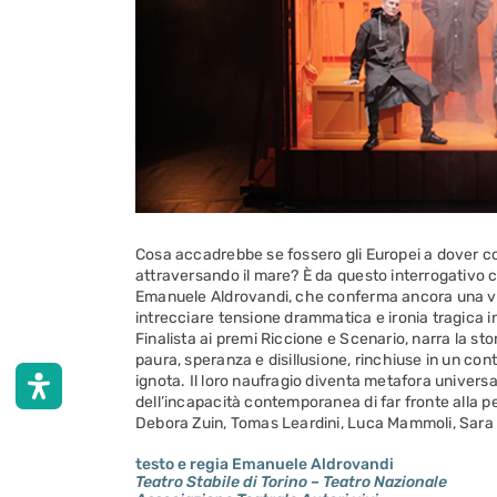
Cosa accadrebbe se fossero gli Europei a dover c
attraversando il mare? È da questo interrogativo c
Emanuele Aldrovandi, che conferma ancora una vol
intrecciare tensione drammatica e ironia tragica in
Finalista ai premi Riccione e Scenario, narra la sto
paura, speranza e disillusione, rinchiuse in un con
ignota. Il loro naufragio diventa metafora universa
dell’incapacità contemporanea di far fronte alla pe
Debora Zuin, Tomas Leardini, Luca Mammoli, Sara 
testo e regia Emanuele Aldrovandi
Teatro Stabile di Torino – Teatro Nazionale