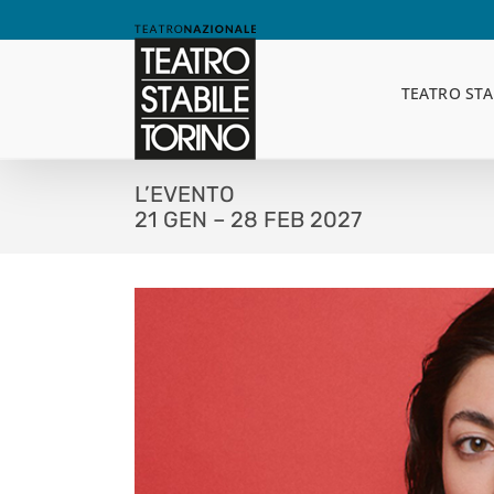
Skip
to
content
TEATRO STA
L’EVENTO
21 GEN – 28 FEB 2027