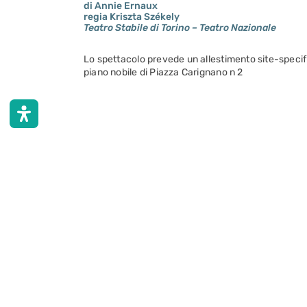
di Annie Ernaux
regia Kriszta Székely
Teatro Stabile di Torino – Teatro Nazionale
Lo spettacolo prevede un allestimento site-specifi
piano nobile di Piazza Carignano n 2