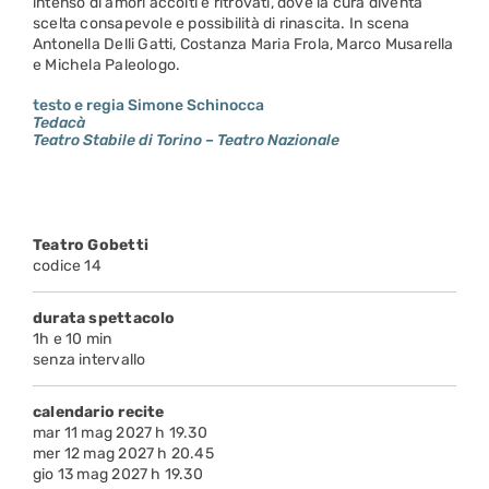
intenso di amori accolti e ritrovati, dove la cura diventa
scelta consapevole e possibilità di rinascita. In scena
Antonella Delli Gatti, Costanza Maria Frola, Marco Musarella
e Michela Paleologo.
testo e regia Simone Schinocca
Tedacà
Teatro Stabile di Torino – Teatro Nazionale
Teatro Gobetti
codice 14
durata spettacolo
1h e 10 min
senza intervallo
calendario recite
mar 11 mag 2027 h 19.30
mer 12 mag 2027 h 20.45
gio 13 mag 2027 h 19.30