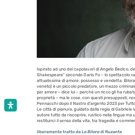
Ispirato ad uno dei capolavori di Angelo Beolco, det
Shakespeare” secondo Dario Fo – lo spettacolo ra
attualissima di amore, possesso e vendetta. Bilora 
veneto) è un piccolo predatore, un mezzo criminal
per amore – dice lui – perché un ricco gli ha rubat
proprietà – ma le cose, con questi presupposti, n
Pennacchi dopo il Nastro d’argento 2023 per Tutt
Le città di pianura, guidato dalla regia di Gabriel
autore tutto da riscoprire, rustico nella lingua ma 
restituirci il senso della vita, tra tragedia e comme
liberamente tratto da
La Bilora
di Ruzante