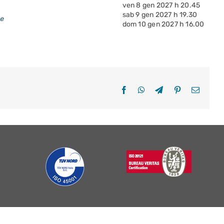
ven 8 gen 2027 h 20.45
sab 9 gen 2027 h 19.30
le
dom 10 gen 2027 h 16.00
Facebook
WhatsApp
Telegram
Pinterest
Email