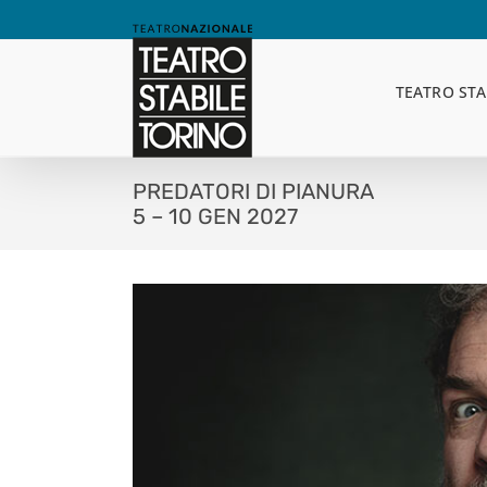
Skip
to
content
TEATRO STA
PREDATORI DI PIANURA
5 – 10 GEN 2027