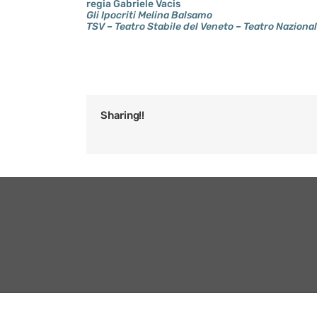
regia Gabriele Vacis
Gli Ipocriti Melina Balsamo
TSV – Teatro Stabile del Veneto – Teatro Naziona
Sharing!!