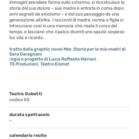
immagini prendere forma sullo schermo, si ricostruisce la
storia del suo dolore – sua madre è entrata in coma dopo
anni segnati da alcolismo – e del suo passaggio da una
generazione all’altra. I racconti di madre, nonna e figlia si
intrecciano così in una memoria che risale il corso del
tempo, e lasciano che il palco diventi uno spazio sospeso
tra vita e ricordo.
tratto dalla graphic novel
Mor. Storia per le mie madri
di
Sara Garagnani
regia e progetto di Lucia Raffaella Mariani
TS Produzioni, Teatro Kismet
Teatro Gobetti
codice 50
durata spettacolo
–
calendario recite