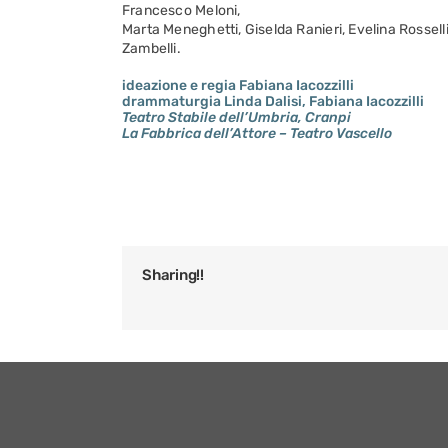
Francesco Meloni,
Marta Meneghetti, Giselda Ranieri, Evelina Rossell
Zambelli.
ideazione e regia Fabiana Iacozzilli
drammaturgia Linda Dalisi, Fabiana Iacozzilli
Teatro Stabile dell’Umbria, Cranpi
La Fabbrica dell’Attore – Teatro Vascello
Sharing!!