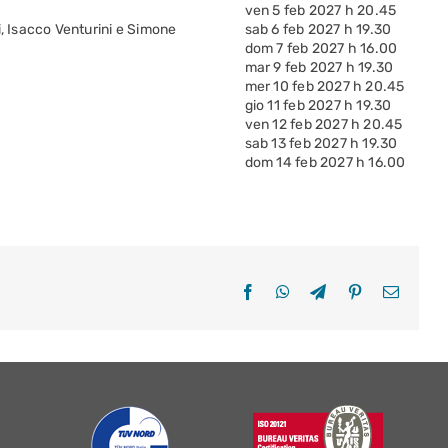
ven 5 feb 2027 h 20.45
i, Isacco Venturini e Simone
sab 6 feb 2027 h 19.30
dom 7 feb 2027 h 16.00
mar 9 feb 2027 h 19.30
mer 10 feb 2027 h 20.45
gio 11 feb 2027 h 19.30
ven 12 feb 2027 h 20.45
sab 13 feb 2027 h 19.30
dom 14 feb 2027 h 16.00
Facebook
WhatsApp
Telegram
Pinterest
Email