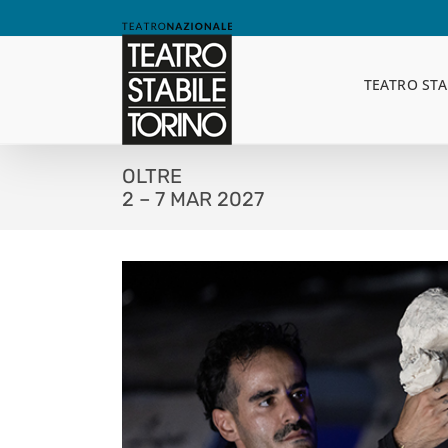
Skip
to
content
TEATRO STA
OLTRE
2 – 7 MAR 2027