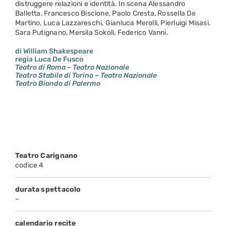
distruggere relazioni e identità. In scena Alessandro
Balletta, Francesco Biscione, Paolo Cresta, Rossella De
Martino, Luca Lazzareschi, Gianluca Merolli, Pierluigi Misasi,
Sara Putignano, Mersila Sokoli, Federico Vanni.
di William Shakespeare
regia Luca De Fusco
Teatro di Roma – Teatro Nazionale
Teatro Stabile di Torino – Teatro Nazionale
Teatro Biondo di Palermo
Teatro Carignano
codice 4
durata spettacolo
–
calendario recite