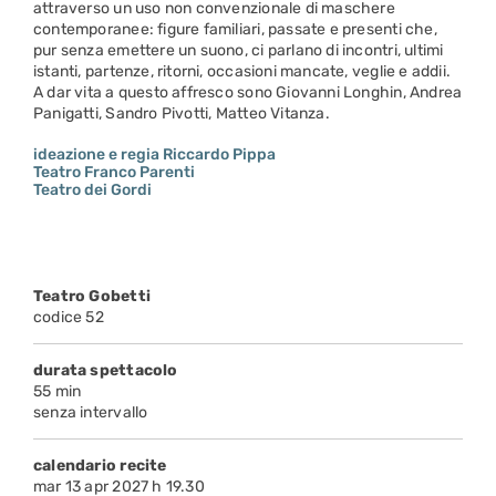
attraverso un uso non convenzionale di maschere
contemporanee: figure familiari, passate e presenti che,
pur senza emettere un suono, ci parlano di incontri, ultimi
istanti, partenze, ritorni, occasioni mancate, veglie e addii.
A dar vita a questo affresco sono Giovanni Longhin, Andrea
Panigatti, Sandro Pivotti, Matteo Vitanza.
ideazione e regia Riccardo Pippa
Teatro Franco Parenti
Teatro dei Gordi
Teatro Gobetti
codice 52
durata spettacolo
55 min
senza intervallo
calendario recite
mar 13 apr 2027 h 19.30