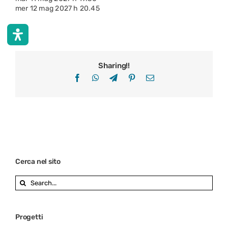
mer 12 mag 2027 h 20.45
Sharing!!
Facebook
WhatsApp
Telegram
Pinterest
Email
Cerca nel sito
Search
for:
Progetti