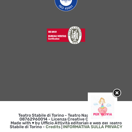
Teatro Stabile di Torino - Teatro Nazionale | p. iva
08762960014 - Licenza Creative Commons 3.0
Made with ♥ by Ufficio Attività editoriali e web del Teatro
Stabile di Torino -
Credits
|
INFORMATIVA SULLA PRIVACY