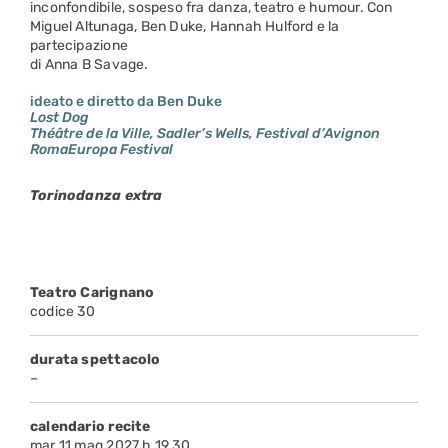
inconfondibile, sospeso fra danza, teatro e humour. Con
Miguel Altunaga, Ben Duke, Hannah Hulford e la
partecipazione
di Anna B Savage.
ideato e diretto da Ben Duke
Lost Dog
Théâtre de la Ville, Sadler’s Wells, Festival d’Avignon
RomaEuropa Festival
Torinodanza extra
Teatro Carignano
codice 30
durata spettacolo
–
calendario recite
mar 11 mag 2027 h 19.30