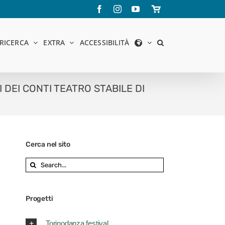
Facebook
Instagram
YouTube
Store
online
RICERCA
EXTRA
ACCESSIBILITÀ
 DEI CONTI TEATRO STABILE DI
Cerca nel sito
Search
for:
Progetti
Torinodanza festival