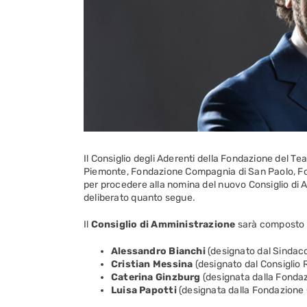
Il Consiglio degli Aderenti della Fondazione del Tea
Piemonte, Fondazione Compagnia di San Paolo, Fonda
per procedere alla nomina del nuovo Consiglio di A
deliberato quanto segue.
Il
Consiglio di Amministrazione
sarà composto 
Alessandro Bianchi
(designato dal Sindaco 
Cristian Messina
(designato dal Consiglio 
Caterina Ginzburg
(designata dalla Fonda
Luisa Papotti
(designata dalla Fondazione