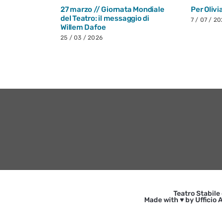
27 marzo // Giornata Mondiale
Per Olivi
del Teatro: il messaggio di
7 / 07 / 2
Willem Dafoe
25 / 03 / 2026
Teatro Stabile
Made with ♥ by Ufficio A