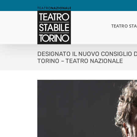
Skip
to
content
TEATRO STA
DESIGNATO IL NUOVO CONSIGLIO DI
TORINO – TEATRO NAZIONALE