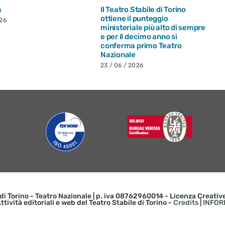
a
Il Teatro Stabile di Torino
ottiene il punteggio
026
ministeriale più alto di sempre
e per il decimo anno si
conferma primo Teatro
Nazionale
23 / 06 / 2026
 di Torino - Teatro Nazionale | p. iva 08762960014 - Licenza Creat
ttività editoriali e web del Teatro Stabile di Torino -
Credits
|
INFOR