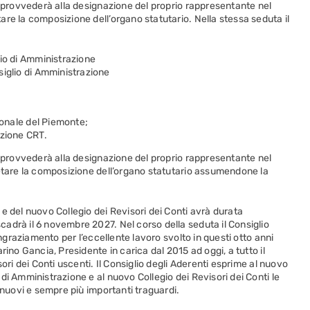
a provvederà alla designazione del proprio rappresentante nel
re la composizione dell’organo statutario. Nella stessa seduta il
io di Amministrazione
iglio di Amministrazione
ionale del Piemonte;
azione CRT.
a provvederà alla designazione del proprio rappresentante nel
letare la composizione dell’organo statutario assumendone la
e del nuovo Collegio dei Revisori dei Conti avrà durata
adrà il 6 novembre 2027. Nel corso della seduta il Consiglio
ingraziamento per l’eccellente lavoro svolto in questi otto anni
rino Gancia, Presidente in carica dal 2015 ad oggi, a tutto il
ori dei Conti uscenti. Il Consiglio degli Aderenti esprime al nuovo
di Amministrazione e al nuovo Collegio dei Revisori dei Conti le
 nuovi e sempre più importanti traguardi.