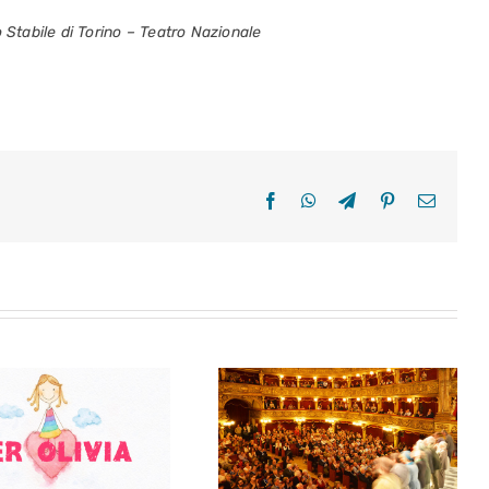
o Stabile di Torino – Teatro Nazionale
Facebook
WhatsApp
Telegram
Pinterest
Email