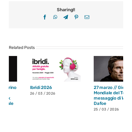
Sharing!!
Facebook
WhatsApp
Telegram
Pinterest
Email
Related Posts
Ibridi 2026
27 marzo // Giornata
Mondiale del Teatro: il
26 / 03 / 2026
messaggio di Willem
Dafoe
25 / 03 / 2026