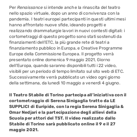
Per
Renaissance
si intende anche la rinascita del teatro
nello spazio virtuale, dopo un anno di convivenza con la
pandemia. I teatri europei partecipanti in questi ultimi mesi
hanno affrontato nuove sfide, ideando progetti e
realizzando drammaturgie lavori in nuovi contesti digitali: i
cortometraggi di questo progetto sono stati sostenuti da
finanziamenti dell’ETC, la più grande rete di teatri a
finanziamento pubblico in Europa, e Creative Programme
Europe della Commissione Europea. Il progetto verrà
presentato online domenica 9 maggio 2021, Giorno
dell’Europa, quando saranno disponibili tutti i 22 video,
visibili per un periodo di tempo limitato sul sito web di ETC.
Successivamente verrà pubblicato un video ogni giorno
della settimana, da lunedì 10 maggio a venerdì 4 giugno.
Il Teatro Stabile di Torino partecipa all’iniziativa con il
cortometraggio di Serena Sinigaglia tratto da LE
SUPPLICI di Euripide, con la regia Serena Sinigaglia &
Omar Nedjari e la partecipazione degli allievi della
Scuola per attori del TST. Il video realizzato dallo
Stabile di Torino sarà pubblicato online il 9 e il 27
maggio 2021.