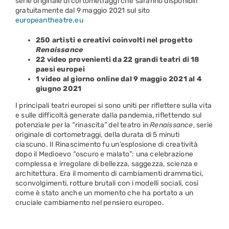
serie originale di cortometraggi che saranno disponibili
gratuitamente dal 9 maggio 2021 sul sito
europeantheatre.eu
250 artisti e creativi coinvolti nel progetto
Renaissance
22 video provenienti da 22 grandi teatri di 18
paesi europei
1 video al giorno online dal 9 maggio 2021 al 4
giugno 2021
I principali teatri europei si sono uniti per riflettere sulla vita
e sulle difficoltà generate dalla pandemia, riflettendo sul
potenziale per la “rinascita” del teatro in
Renaissance
, serie
originale di cortometraggi, della durata di 5 minuti
ciascuno. Il Rinascimento fu un’esplosione di creatività
dopo il Medioevo “oscuro e malato”: una celebrazione
complessa e irregolare di bellezza, saggezza, scienza e
architettura. Era il momento di cambiamenti drammatici,
sconvolgimenti, rotture brutali con i modelli sociali, così
come è stato anche un momento che ha portato a un
cruciale cambiamento nel pensiero europeo.