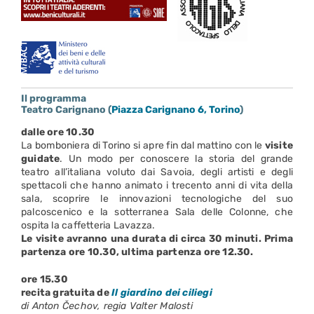
:
Il programma
Teatro Carignano (
Piazza Carignano 6, Torino
)
dalle ore 10.30
La bomboniera di Torino si apre fin dal mattino con le
visite
guidate
. Un modo per conoscere la storia del grande
teatro all’italiana voluto dai Savoia, degli artisti e degli
spettacoli che hanno animato i trecento anni di vita della
sala, scoprire le innovazioni tecnologiche del suo
palcoscenico e la sotterranea Sala delle Colonne, che
ospita la caffetteria Lavazza.
Le visite avranno una durata di circa 30 minuti. Prima
partenza ore 10.30, ultima partenza ore 12.30.
ore 15.30
recita gratuita de
Il giardino dei ciliegi
di Anton Čechov, regia Valter Malosti