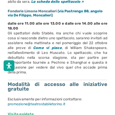
abito da sera.
La scheda dello spettacolo »
Fonderie Limone Moncalieri (
via Pastrengo 88, angolo
via De Filippo, Moncalieri
)
dalle ore 11.00 alle ore 13.00 e dalle ore 14.00 alle ore
18.00
Gli spettatori dello Stabile, ma anche chi vuole scoprire
cosa si nasconde dietro uno spettacolo, saranno invitati ad
assistere nella mattinata e nel pomeriggio del 22 ottobre
alle prove di
Come vi piace
, di William Shakespeare,
nell’allestimento di Leo Muscato. Lo spettacolo, che ha
debuttato nella scorsa stagione, sta per partire per
un’importante tournée a Pechino e Shanghai e questa è
l’occasione per vedere dal vivo quel che accade prima
della prima.
Modalità di accesso alle iniziative
gratuite
Esclusivamente per informazioni contattare:
promozione@teatrostabiletorino.it
Visite guidate