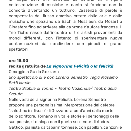
nell’esecuzione di musiche e canto si fondono con la
comicità diventando un tutt’uno. L’assenza di parole è
compensata dal flusso emotivo creato dalle arie e dalle
musiche che spaziano da Bach a Messiaen, da Mozart a
Ginastera fino ad arrivare alla canzone d’autore francese. Il
Trio Tiche nasce dall’incontro di tre artisti provenienti da
mondi differenti, con l’intento di sperimentare nuove
contaminazioni da condividere con piccoli e grandi
spettatori.
ore 15.30
recita gratuita de
La signorina Felicità o la felicità
.
Omaggio a Guido Gozzano
uno spettacolo di e con Lorena Senestro, regia Massimo
Betti Merlin
Teatro Stabile di Torino – Teatro Nazionale/ Teatro della
Caduta
Nelle vesti della signorina Felicita, Lorena Senestro
propone una personalissima interpretazione del celebre
“salottino in disuso” di Gozzano, a cent’anni dalla morte
dello scrittore. Tornano in vita le storie e i personaggi delle
sue poesie, si dialoga con il poeta sulle note di Andrea
Gattico, pianista da tabarin torinese, con papillon, canzoni e