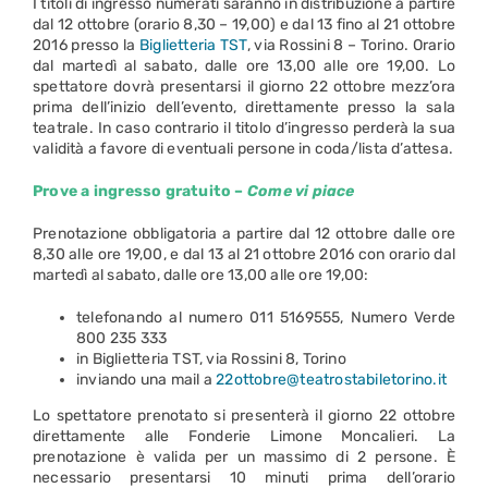
I titoli di ingresso numerati saranno in distribuzione a partire
dal 12 ottobre (orario 8,30 – 19,00) e dal 13 fino al 21 ottobre
2016 presso la
Biglietteria TST
, via Rossini 8 – Torino. Orario
dal martedì al sabato, dalle ore 13,00 alle ore 19,00. Lo
spettatore dovrà presentarsi il giorno 22 ottobre mezz’ora
prima dell’inizio dell’evento, direttamente presso la sala
teatrale. In caso contrario il titolo d’ingresso perderà la sua
validità a favore di eventuali persone in coda/lista d’attesa.
Prove a ingresso gratuito –
Come vi piace
Prenotazione obbligatoria a partire dal 12 ottobre dalle ore
8,30 alle ore 19,00, e dal 13 al 21 ottobre 2016 con orario dal
martedì al sabato, dalle ore 13,00 alle ore 19,00:
telefonando al numero 011 5169555, Numero Verde
800 235 333
in Biglietteria TST, via Rossini 8, Torino
inviando una mail a
22ottobre@teatrostabiletorino.it
Lo spettatore prenotato si presenterà il giorno 22 ottobre
direttamente alle Fonderie Limone Moncalieri. La
prenotazione è valida per un massimo di 2 persone. È
necessario presentarsi 10 minuti prima dell’orario