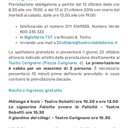
Prenotazione obbligatoria a partire dal 12 ottobre dalle ore
8,30 alle ore 19,00, e dal 13 al 21 ottobre 2016 con orario dal
martedì al sabato, dalle ore 13,00 alle ore 19,00:
telefonando al numero 011 5169555, Numero Verde
800 235 333
in
Biglietteria TST
, via Rossini 8, Torino
inviando una mail a
22ottobre@teatrostabiletorino.it
Lo spettatore prenotato si presenterà il giorno 22 ottobre
all’orario indicato all’atto della prenotazione direttamente al
Teatro Carignano (Piazza Carignano, 6)
.
La prenotazione
è valida per un massimo di 2 persone
. È necessario
presentarsi 10 minuti prima dell’orario prenotato: in caso
contrario la prenotazione decade.
Recite a ingresso gratuito
Mélange à trois
– Teatro Gobetti ore 10.30 e ore 12.00
La signorina Felicita ovvero la Felicità
– Teatro
Gobetti ore 15.30
Il giardino dei ciliegi
– Teatro Carignano ore 15.30