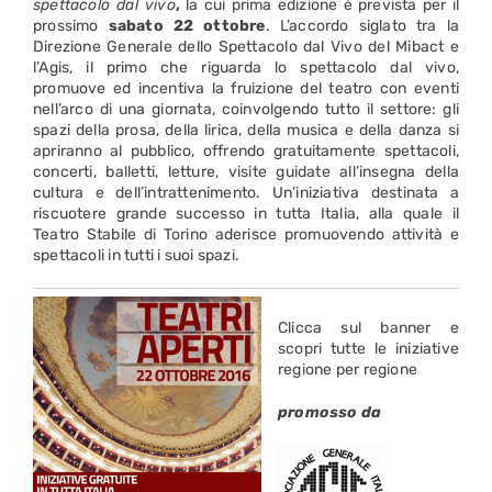
spettacolo dal vivo
,
la cui prima edizione è prevista per il
prossimo
sabato 22 ottobre
. L’accordo siglato tra la
Direzione Generale dello Spettacolo dal Vivo del Mibact e
l’Agis, il primo che riguarda lo spettacolo dal vivo,
promuove ed incentiva la fruizione del teatro con eventi
nell’arco di una giornata, coinvolgendo tutto il settore: gli
spazi della prosa, della lirica, della musica e della danza si
apriranno al pubblico, offrendo gratuitamente spettacoli,
concerti, balletti, letture, visite guidate all’insegna della
cultura e dell’intrattenimento. Un’iniziativa destinata a
riscuotere grande successo in tutta Italia, alla quale il
Teatro Stabile di Torino aderisce promuovendo attività e
spettacoli in tutti i suoi spazi.
Clicca sul banner e
scopri tutte le iniziative
regione per regione
promosso da