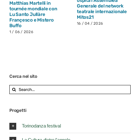
ospita l’Assemblea
26 / 03 / 2026
Generale del network
teatrale internazionale
Mitos21
16 / 04 / 2026
Cerca nel sito
Search
for:
Progetti
Torinodanza festival
La Cultura dietro l'angolo