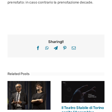
prenotato: in caso contrario la prenotazione decade.
Sharing!!
Facebook
WhatsApp
Telegram
Pinterest
Email
Related Posts
Il Teatro Stabile di Torino
Ibridi 2026